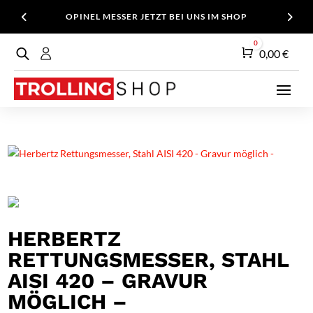
OPINEL MESSER JETZT BEI UNS IM SHOP
0
Warenkorb
0,00
€
HERBERTZ
RETTUNGSMESSER, STAHL
AISI 420 – GRAVUR
MÖGLICH –