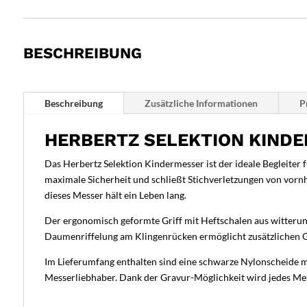
BESCHREIBUNG
Beschreibung
Zusätzliche Informationen
P
HERBERTZ SELEKTION KINDE
Das Herbertz Selektion Kindermesser ist der ideale Begleiter
maximale Sicherheit und schließt Stichverletzungen von vornh
dieses Messer hält ein Leben lang.
Der ergonomisch geformte Griff mit Heftschalen aus witterun
Daumenriffelung am Klingenrücken ermöglicht zusätzlichen Gri
Im Lieferumfang enthalten sind eine schwarze Nylonscheide mi
Messerliebhaber. Dank der Gravur-Möglichkeit wird jedes Me