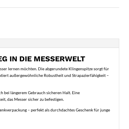
EG IN DIE MESSERWELT
sser lernen möchten. Die abgerundete Klingenspitze sorgt für
ntiert außergewöhnliche Robustheit und Strapazierfähigkeit –
ch bei längerem Gebrauch sicheren Halt. Eine
t, das Messer sicher zu befestigen.
henkverpackung – perfekt als durchdachtes Geschenk für junge