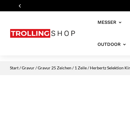
MESSER
OUTDOOR
Start
/
Gravur
/
Gravur 25 Zeichen / 1 Zeile
/ Herbertz Selektion Ki