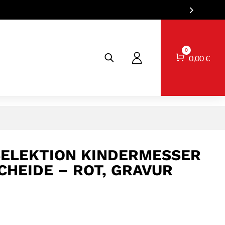
0
Warenkorb
0,00
€
SELEKTION KINDERMESSER
CHEIDE – ROT, GRAVUR