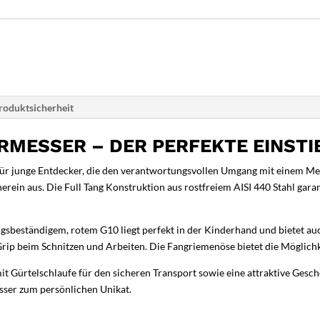
roduktsicherheit
RMESSER – DER PERFEKTE EINSTI
 für junge Entdecker, die den verantwortungsvollen Umgang mit einem Me
erein aus. Die Full Tang Konstruktion aus rostfreiem AISI 440 Stahl gara
gsbeständigem, rotem G10 liegt perfekt in der Kinderhand und bietet au
p beim Schnitzen und Arbeiten. Die Fangriemenöse bietet die Möglichkei
t Gürtelschlaufe für den sicheren Transport sowie eine attraktive Gesc
sser zum persönlichen Unikat.