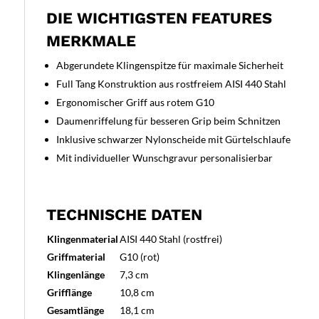
DIE WICHTIGSTEN FEATURES
MERKMALE
Abgerundete Klingenspitze für maximale Sicherheit
Full Tang Konstruktion aus rostfreiem AISI 440 Stahl
Ergonomischer Griff aus rotem G10
Daumenriffelung für besseren Grip beim Schnitzen
Inklusive schwarzer Nylonscheide mit Gürtelschlaufe
Mit individueller Wunschgravur personalisierbar
TECHNISCHE DATEN
Klingenmaterial
AISI 440 Stahl (rostfrei)
Griffmaterial
G10 (rot)
Klingenlänge
7,3 cm
Grifflänge
10,8 cm
Gesamtlänge
18,1 cm