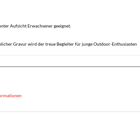
unter Aufsicht Erwachsener geeignet.
licher Gravur wird der treue Begleiter für junge Outdoor-Enthusiasten
ormationen