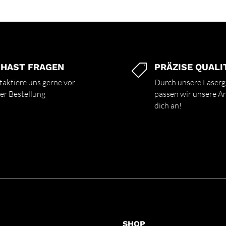
 HAST FRAGEN
PRÄZISE QUALI

aktiere uns gerne vor
Durch unsere Laserg
er Bestellung
passen wir unsere Art
dich an!
SHOP