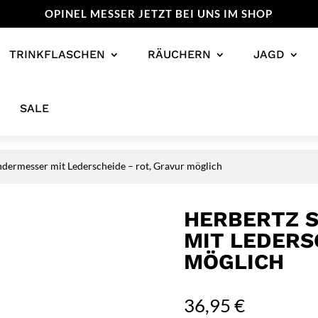
OPINEL MESSER JETZT BEI UNS IM SHOP
TRINKFLASCHEN
RÄUCHERN
JAGD
SALE
ndermesser mit Lederscheide – rot, Gravur möglich
HERBERTZ 
MIT LEDERS
MÖGLICH
36,95
€