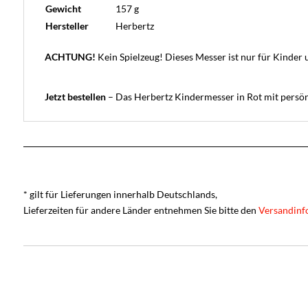
Gewicht
157 g
Hersteller
Herbertz
ACHTUNG!
Kein Spielzeug! Dieses Messer ist nur für Kinder 
Jetzt bestellen
– Das Herbertz Kindermesser in Rot mit persön
* gilt für Lieferungen innerhalb Deutschlands,
Lieferzeiten für andere Länder entnehmen Sie bitte den
Versandinf