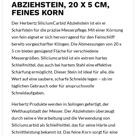
ABZIEHSTEIN, 20 X 5 CM,
FEINES KORN
Der Herbertz SiliciumCarbid Abziehstein ist ein er
Schärfstein für die präzise Messerpflege. Mit einer Körnung
von fein eignet er sich hervorragend für den Feinschliff
bereits vorgeschärfter Klingen. Die Abmessungen von 20 x
5 cm bieten genügend Fläche für verschiedene
Messergrößen. Siliciumcarbid ist ein extrem hartes
Schleifmittel, das auch bei hartem Stahl eine effektive
Schärfung ermöglicht. Dieser Stein ist ideal für alle, die
Wert auf eine saubere, scharfe Schneide legen – ob im
täglichen Gebrauch oder für anspruchsvolle
Schneidaufgaben.
Herbertz Produkte werden in Solingen gefertigt, der
Welthauptstadt der Messer. Der Abziehstein überzeugt
durch seine e Verarbeitung und die Verwendung von
Siliciumcarbid als Schleifmittel, das für seine Härte und
Schnittleistung bekannt ist. Das feine Korn sorgt für eine