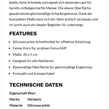
glatte, feine Schneide und eignet sich besonders gut für
bereits mittelgeschärfte Messer. Die ebene Oberfläche
gewährleistet gleichmäßige Schärfergebnisse. Dank der
kompakten Maße lässt sich der Stein einfach verstauen und
ist somit auch ein idealer Begleiter für unterwegs.
FEATURES
Siliciumcarbid-Schleifmittel für effektive Schärfung
Feines Korn für präzisen Feinschliff
Maße: 20 x 5 cm
Geeignet für alle Stahlarten
Ebenmäßige Oberfläche für gleichmäßige Ergebnisse
Kompakt und transportabel
TECHNISCHE DATEN
Eigenschaft
Wert
Marke
Herbertz
Material
Siliciumcarbid