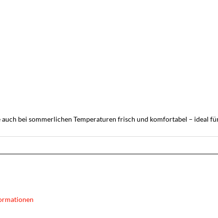
auch bei sommerlichen Temperaturen frisch und komfortabel – ideal für
ormationen