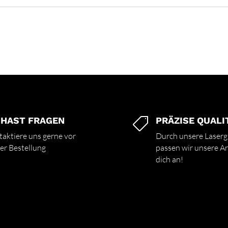
 HAST FRAGEN
PRÄZISE QUALI

aktiere uns gerne vor
Durch unsere Laserg
er Bestellung
passen wir unsere Art
dich an!