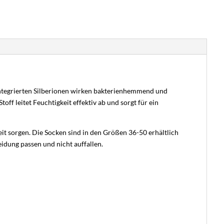
integrierten Silberionen wirken bakterienhemmend und
f leitet Feuchtigkeit effektiv ab und sorgt für ein
t sorgen. Die Socken sind in den Größen 36-50 erhältlich
eidung passen und nicht auffallen.