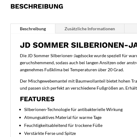
BESCHREIBUNG
Beschreibung
Zusätzliche Informationen
JD SOMMER SILBERIONEN-J
Die JD Sommer Silberionen-Jagdsocke wurde speziell für warm
geruchshemmend, sodass auch bei langen Ansitzen oder anstreng
angenehmes Fußklima bei Temperaturen über 20 Grad.
Der Mischgewebemantel mit Baumwollanteil bietet hohen Tragek
und passen sich perfekt an verschiedene Fußgrößen an. Erhältl
FEATURES
Silberionen-Technologie für antibakterielle Wirkung
Atmungsaktives Material für warme Tage
Feuchtigkeitsableitend für trockene Füße
Verstärkte Ferse und Spitze