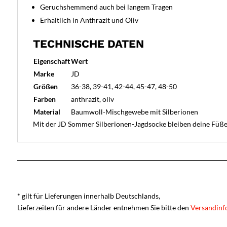
Geruchshemmend auch bei langem Tragen
Erhältlich in Anthrazit und Oliv
TECHNISCHE DATEN
Eigenschaft
Wert
Marke
JD
Größen
36-38, 39-41, 42-44, 45-47, 48-50
Farben
anthrazit, oliv
Material
Baumwoll-Mischgewebe mit Silberionen
Mit der JD Sommer Silberionen-Jagdsocke bleiben deine Füße 
* gilt für Lieferungen innerhalb Deutschlands,
Lieferzeiten für andere Länder entnehmen Sie bitte den
Versandinf