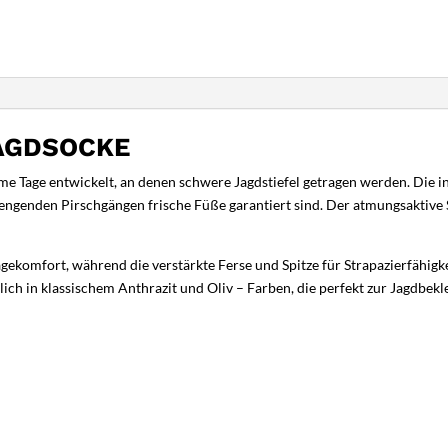
AGDSOCKE
e Tage entwickelt, an denen schwere Jagdstiefel getragen werden. Die 
enden Pirschgängen frische Füße garantiert sind. Der atmungsaktive Stof
omfort, während die verstärkte Ferse und Spitze für Strapazierfähigkei
ich in klassischem Anthrazit und Oliv – Farben, die perfekt zur Jagdbekl