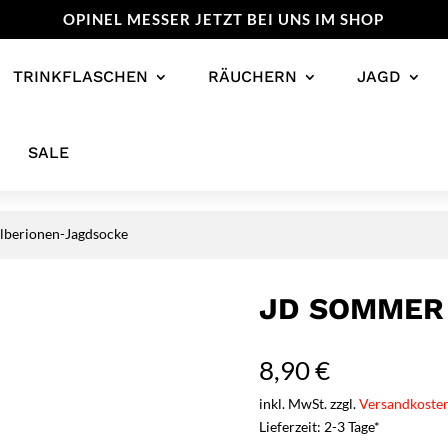
OPINEL MESSER JETZT BEI UNS IM SHOP
TRINKFLASCHEN
RÄUCHERN
JAGD
SALE
lberionen-Jagdsocke
JD SOMMER
8,90
€
inkl. MwSt. zzgl.
Versandkoste
Lieferzeit: 2-3 Tage*