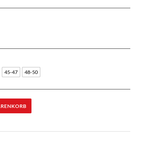
45-47
48-50
ARENKORB