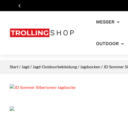
MESSER
OUTDOOR
Start
/
Jagd
/
Jagd-Outdoorbekleidung
/
Jagdsocken
/ JD Sommer Si