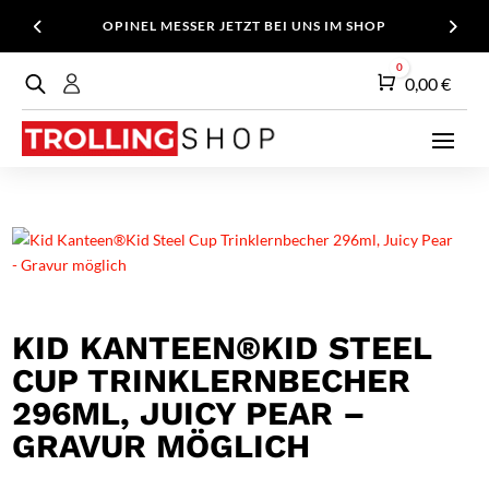
OPINEL MESSER JETZT BEI UNS IM SHOP
0
Warenkorb
0,00
€
KID KANTEEN®KID STEEL
CUP TRINKLERNBECHER
296ML, JUICY PEAR –
GRAVUR MÖGLICH