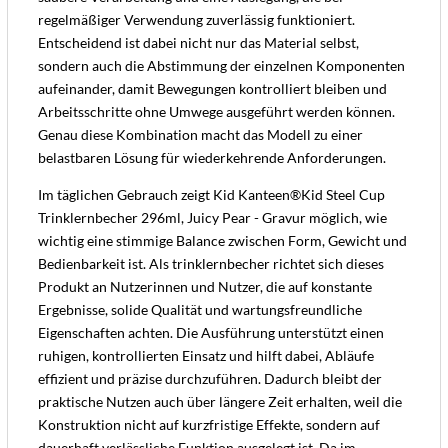
regelmäßiger Verwendung zuverlässig funktioniert.
Entscheidend ist dabei nicht nur das Material selbst,
sondern auch die Abstimmung der einzelnen Komponenten
aufeinander, damit Bewegungen kontrolliert bleiben und
Arbeitsschritte ohne Umwege ausgeführt werden können.
Genau diese Kombination macht das Modell zu einer
belastbaren Lösung für wiederkehrende Anforderungen.
Im täglichen Gebrauch zeigt Kid Kanteen®Kid Steel Cup
Trinklernbecher 296ml, Juicy Pear - Gravur möglich, wie
wichtig eine stimmige Balance zwischen Form, Gewicht und
Bedienbarkeit ist. Als trinklernbecher richtet sich dieses
Produkt an Nutzerinnen und Nutzer, die auf konstante
Ergebnisse, solide Qualität und wartungsfreundliche
Eigenschaften achten. Die Ausführung unterstützt einen
ruhigen, kontrollierten Einsatz und hilft dabei, Abläufe
effizient und präzise durchzuführen. Dadurch bleibt der
praktische Nutzen auch über längere Zeit erhalten, weil die
Konstruktion nicht auf kurzfristige Effekte, sondern auf
dauerhaft verlässliche Funktion ausgelegt ist. Da im