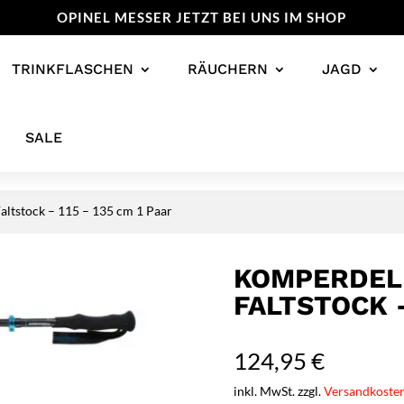
OPINEL MESSER JETZT BEI UNS IM SHOP
TRINKFLASCHEN
RÄUCHERN
JAGD
SALE
altstock – 115 – 135 cm 1 Paar
KOMPERDELL
FALTSTOCK –
124,95
€
inkl. MwSt. zzgl.
Versandkoste