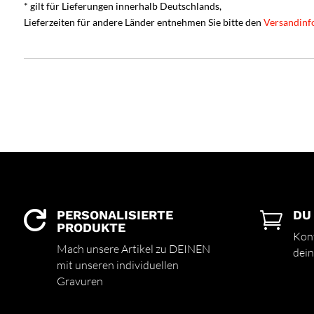
* gilt für Lieferungen innerhalb Deutschlands,
Lieferzeiten für andere Länder entnehmen Sie bitte den
Versandinf
PERSONALISIERTE
DU


PRODUKTE
Kont
Mach unsere Artikel zu DEINEN
dein
mit unseren individuellen
Gravuren