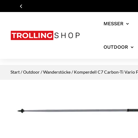
MESSER
OUTDOOR
Start
/
Outdoor
/
Wanderstöcke
/ Komperdell C7 Carbon-Ti Vario F