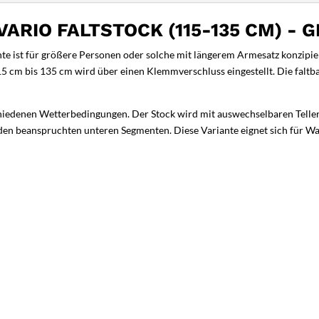
ARIO FALTSTOCK (115-135 CM) - G
 ist für größere Personen oder solche mit längerem Armesatz konzipiert
5 cm bis 135 cm wird über einen Klemmverschluss eingestellt. Die falt
chiedenen Wetterbedingungen. Der Stock wird mit auswechselbaren Teller
 den beanspruchten unteren Segmenten. Diese Variante eignet sich für Wa