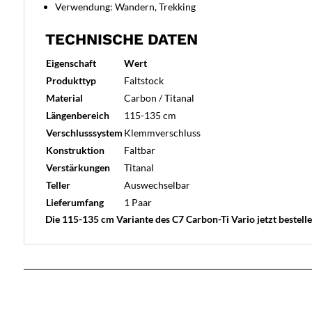
Verwendung: Wandern, Trekking
TECHNISCHE DATEN
Eigenschaft
Wert
Produkttyp
Faltstock
Material
Carbon / Titanal
Längenbereich
115-135 cm
Verschlusssystem
Klemmverschluss
Konstruktion
Faltbar
Verstärkungen
Titanal
Teller
Auswechselbar
Lieferumfang
1 Paar
Die 115-135 cm Variante des C7 Carbon-Ti Vario jetzt bestell