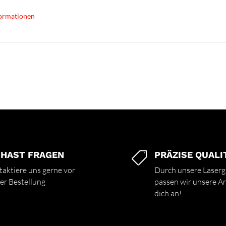
ormationen
 HAST FRAGEN
PRÄZISE QUALI

aktiere uns gerne vor
Durch unsere Laserg
er Bestellung
passen wir unsere Art
dich an!