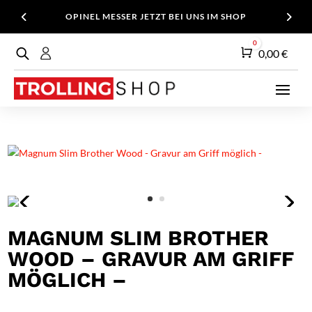
OPINEL MESSER JETZT BEI UNS IM SHOP
0
Warenkorb
0,00
€
MAGNUM SLIM BROTHER
WOOD – GRAVUR AM GRIFF
MÖGLICH –