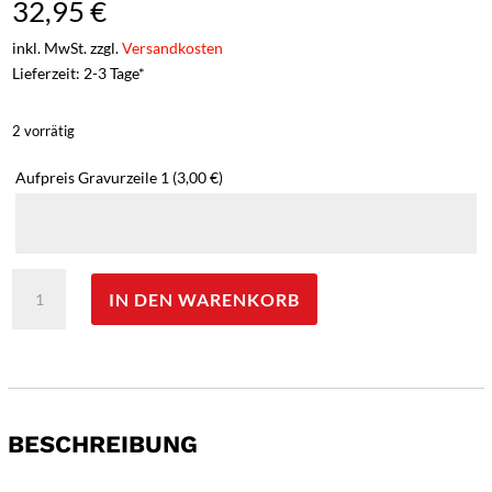
32,95
€
inkl. MwSt. zzgl.
Versandkosten
Lieferzeit: 2-3 Tage*
2 vorrätig
Aufpreis Gravurzeile 1
(3,00 €)
Magnum
IN DEN WARENKORB
Slim
Brother
Wood
-
Gravur
am
BESCHREIBUNG
Griff
möglich