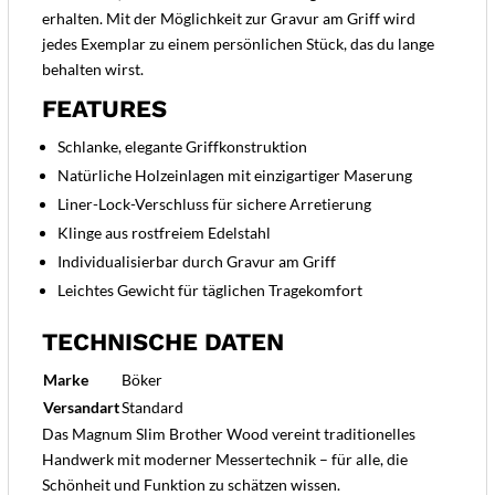
erhalten. Mit der Möglichkeit zur Gravur am Griff wird
jedes Exemplar zu einem persönlichen Stück, das du lange
behalten wirst.
FEATURES
Schlanke, elegante Griffkonstruktion
Natürliche Holzeinlagen mit einzigartiger Maserung
Liner-Lock-Verschluss für sichere Arretierung
Klinge aus rostfreiem Edelstahl
Individualisierbar durch Gravur am Griff
Leichtes Gewicht für täglichen Tragekomfort
TECHNISCHE DATEN
Marke
Böker
Versandart
Standard
Das Magnum Slim Brother Wood vereint traditionelles
Handwerk mit moderner Messertechnik – für alle, die
Schönheit und Funktion zu schätzen wissen.