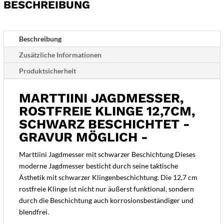
BESCHREIBUNG
-
Gravur
möglich
Beschreibung
-
Zusätzliche Informationen
Menge
Produktsicherheit
MARTTIINI JAGDMESSER,
ROSTFREIE KLINGE 12,7CM,
SCHWARZ BESCHICHTET -
GRAVUR MÖGLICH -
Marttiini Jagdmesser mit schwarzer Beschichtung Dieses
moderne Jagdmesser besticht durch seine taktische
Ästhetik mit schwarzer Klingenbeschichtung. Die 12,7 cm
rostfreie Klinge ist nicht nur äußerst funktional, sondern
durch die Beschichtung auch korrosionsbeständiger und
blendfrei.