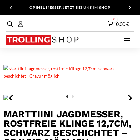
OPINEL MESSER JETZT BEI UNS IM SHOP
0
Warenkorb
0,00
€
MARTTIINI JAGDMESSER,
ROSTFREIE KLINGE 12,7CM,
SCHWARZ BESCHICHTET –