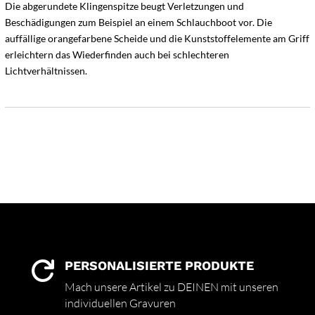
Die abgerundete Klingenspitze beugt Verletzungen und
Beschädigungen zum Beispiel an einem Schlauchboot vor. Die
auffällige orangefarbene Scheide und die Kunststoffelemente am Griff
erleichtern das Wiederfinden auch bei schlechteren
Lichtverhältnissen.
PERSONALISIERTE PRODUKTE

Mach unsere Artikel zu DEINEN mit unseren
individuellen Gravuren