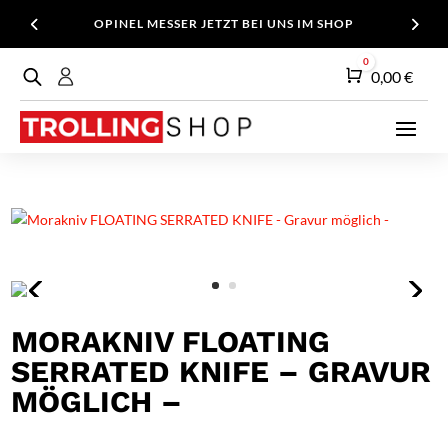
OPINEL MESSER JETZT BEI UNS IM SHOP
0
Warenkorb
0,00
€
MORAKNIV FLOATING
SERRATED KNIFE – GRAVUR
MÖGLICH –