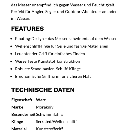
das Messer unempfindlich gegen Wasser und Feuchtigkeit.
Perfekt für Angler, Segler und Outdoor-Abenteuer am oder
im Wasser.
FEATURES
Floating-Design – das Messer schwimmt auf dem Wasser
Wellenschliffklinge für Seile und fasrige Materialien
Leuchtender Griff für einfaches Finden
Wasserfeste Kunststoffkonstruktion
Robuste Scandinavian-Schliff-Klinge
Ergonomische Griffform für sicheren Halt
TECHNISCHE DATEN
Eigenschaft
Wert
Marke
Morakniv
Besonderheit
Schwimmfähig
Klinge
Serrated/Wellenschliff
Material
Kunststoffgriff