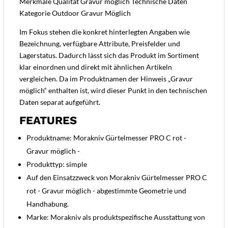
Merkmale Qualität Gravur möglich Technische Daten
Kategorie Outdoor Gravur Möglich
Im Fokus stehen die konkret hinterlegten Angaben wie
Bezeichnung, verfügbare Attribute, Preisfelder und
Lagerstatus. Dadurch lässt sich das Produkt im Sortiment
klar einordnen und direkt mit ähnlichen Artikeln
vergleichen. Da im Produktnamen der Hinweis „Gravur
möglich“ enthalten ist, wird dieser Punkt in den technischen
Daten separat aufgeführt.
FEATURES
Produktname: Morakniv Gürtelmesser PRO C rot -
Gravur möglich -
Produkttyp: simple
Auf den Einsatzzweck von Morakniv Gürtelmesser PRO C
rot - Gravur möglich - abgestimmte Geometrie und
Handhabung.
Marke: Morakniv als produktspezifische Ausstattung von