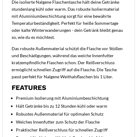
Die isolierte Nalgene Flaschentasche hält deine Getränke
stundenlang kühl oder warm. Das robuste Isoliermaterial
mit Aluminiumbeschichtung sorgt für eine bewährte
Temperaturbeständigkeit. Perfekt für heiße Sommertage
oder kalte Winterwanderungen - dein Getränk bleibt genau
so, wie du es möchtest.
Das robuste Außenmaterial schützt die Flasche vor Stößen
und Beschädigungen, während das weiche Innenfutter
kratzempfindliche Flaschen schon. Der Reißverschluss
ermöglicht schnellen Zugriff auf die Flasche. Die Tasche
passt perfekt für Nalgene Weithalsflaschen bis 1 Liter.
FEATURES
Premium Isolierung mit Aluminiumbeschichtung
Hält Getränke bis zu 12 Stunden kühl oder warm
Robustes Außenmaterial für optimalen Schutz
Weiches Innenfutter zum Schutz der Flasche
Praktischer Reißverschluss für schnellen Zugriff