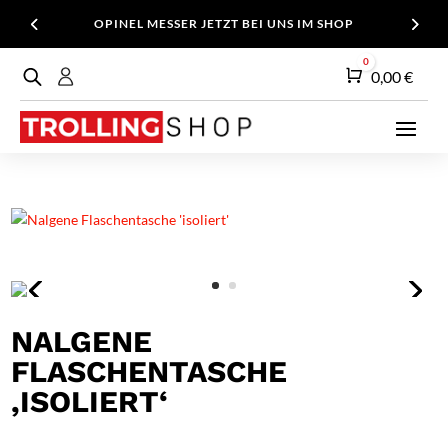
OPINEL MESSER JETZT BEI UNS IM SHOP
0
Warenkorb
0,00
€
NALGENE
FLASCHENTASCHE
‚ISOLIERT‘