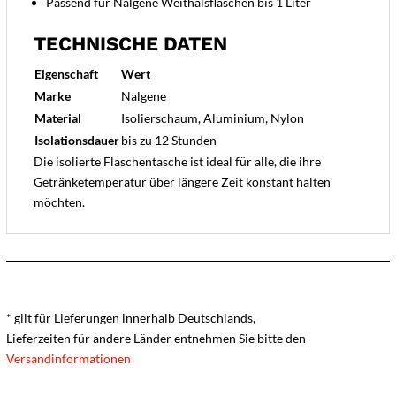
Passend für Nalgene Weithalsflaschen bis 1 Liter
TECHNISCHE DATEN
Eigenschaft
Wert
Marke
Nalgene
Material
Isolierschaum, Aluminium, Nylon
Isolationsdauer
bis zu 12 Stunden
Die isolierte Flaschentasche ist ideal für alle, die ihre
Getränketemperatur über längere Zeit konstant halten
möchten.
* gilt für Lieferungen innerhalb Deutschlands,
Lieferzeiten für andere Länder entnehmen Sie bitte den
Versandinformationen