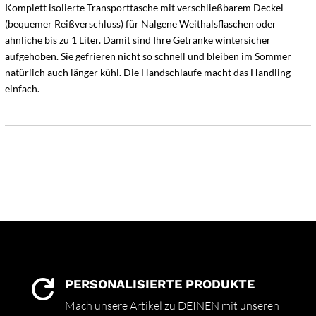
Komplett isolierte Transporttasche mit verschließbarem Deckel
(bequemer Reißverschluss) für Nalgene Weithalsflaschen oder
ähnliche bis zu 1 Liter. Damit sind Ihre Getränke wintersicher
aufgehoben. Sie gefrieren nicht so schnell und bleiben im Sommer
natürlich auch länger kühl. Die Handschlaufe macht das Handling
einfach.
PERSONALISIERTE PRODUKTE

Mach unsere Artikel zu DEINEN mit unseren