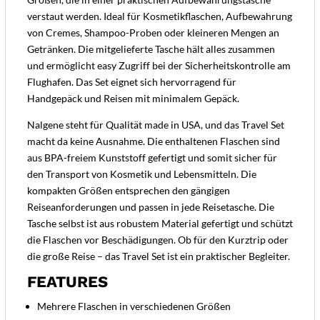
verstaut werden. Ideal für Kosmetikflaschen, Aufbewahrung
von Cremes, Shampoo-Proben oder kleineren Mengen an
Getränken. Die mitgelieferte Tasche hält alles zusammen
und ermöglicht easy Zugriff bei der Sicherheitskontrolle am
Flughafen. Das Set eignet sich hervorragend für
Handgepäck und Reisen mit minimalem Gepäck.
Nalgene steht für Qualität made in USA, und das Travel Set
macht da keine Ausnahme. Die enthaltenen Flaschen sind
aus BPA-freiem Kunststoff gefertigt und somit sicher für
den Transport von Kosmetik und Lebensmitteln. Die
kompakten Größen entsprechen den gängigen
Reiseanforderungen und passen in jede Reisetasche. Die
Tasche selbst ist aus robustem Material gefertigt und schützt
die Flaschen vor Beschädigungen. Ob für den Kurztrip oder
die große Reise – das Travel Set ist ein praktischer Begleiter.
FEATURES
Mehrere Flaschen in verschiedenen Größen