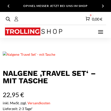
OPINEL MESSER JETZT BEI UNS IM SHOP
0
Warenkorb
0,00
€
NALGENE ‚TRAVEL SET‘ –
MIT TASCHE
22,95
€
inkl. MwSt. zzgl.
Versandkosten
Lieferzeit: 2-3 Tage*