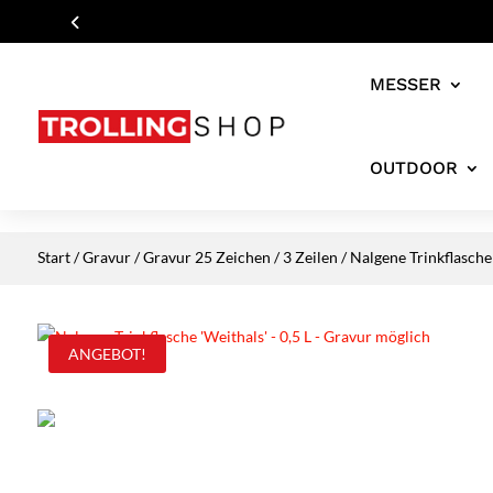
MESSER
OUTDOOR
Start
/
Gravur
/
Gravur 25 Zeichen / 3 Zeilen
/ Nalgene Trinkflasche
ANGEBOT!