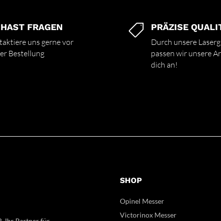
 HAST FRAGEN
PRÄZISE QUALI

aktiere uns gerne vor
Durch unsere Laserg
er Bestellung
passen wir unsere Art
dich an!
SHOP
Opinel Messer
Victorinox Messer
, Ihr Partner für