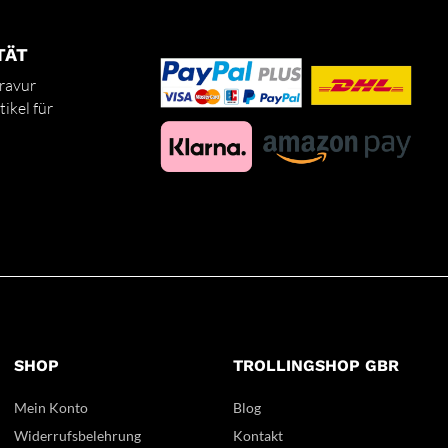
TÄT
ravur
ikel für
SHOP
TROLLINGSHOP GBR
Mein Konto
Blog
Widerrufsbelehrung
Kontakt