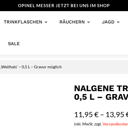
OPINEL MESSER JETZT BEI UNS IM SHOP
TRINKFLASCHEN
RÄUCHERN
JAGD
SALE
 ‚Weithals‘ – 0,5 L – Gravur möglich
NALGENE TR
0,5 L – GR
11,95
€
–
13,95
inkl. MwSt. zzgl.
Versandkoste