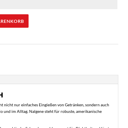
ARENKORB
H
cht nicht nur einfaches Eingießen von Getränken, sondern auch
o und im Alltag. Nalgene steht für robuste, amerikanische