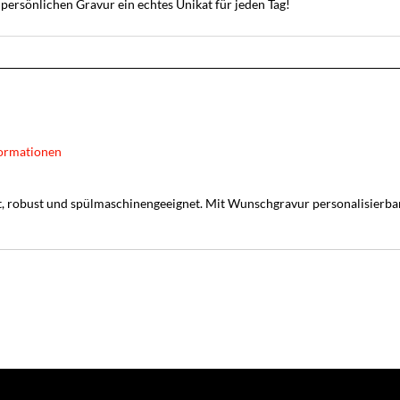
 persönlichen Gravur ein echtes Unikat für jeden Tag!
ormationen
t, robust und spülmaschinengeeignet. Mit Wunschgravur personalisierbar