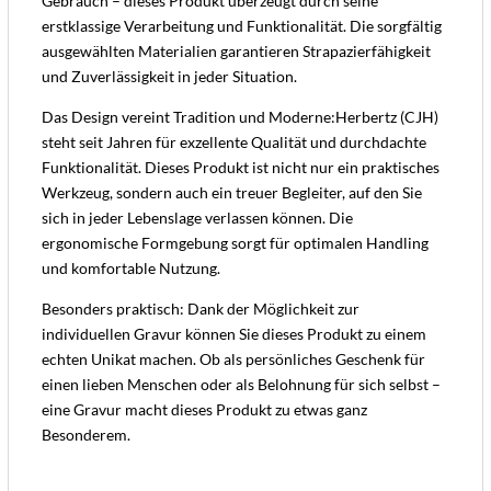
Gebrauch – dieses Produkt überzeugt durch seine
erstklassige Verarbeitung und Funktionalität. Die sorgfältig
ausgewählten Materialien garantieren Strapazierfähigkeit
und Zuverlässigkeit in jeder Situation.
Das Design vereint Tradition und Moderne:Herbertz (CJH)
steht seit Jahren für exzellente Qualität und durchdachte
Funktionalität. Dieses Produkt ist nicht nur ein praktisches
Werkzeug, sondern auch ein treuer Begleiter, auf den Sie
sich in jeder Lebenslage verlassen können. Die
ergonomische Formgebung sorgt für optimalen Handling
und komfortable Nutzung.
Besonders praktisch: Dank der Möglichkeit zur
individuellen Gravur können Sie dieses Produkt zu einem
echten Unikat machen. Ob als persönliches Geschenk für
einen lieben Menschen oder als Belohnung für sich selbst –
eine Gravur macht dieses Produkt zu etwas ganz
Besonderem.