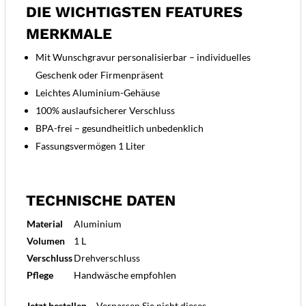
DIE WICHTIGSTEN FEATURES
MERKMALE
Mit Wunschgravur personalisierbar – individuelles
Geschenk oder Firmenpräsent
Leichtes Aluminium-Gehäuse
100% auslaufsicherer Verschluss
BPA-frei – gesundheitlich unbedenklich
Fassungsvermögen 1 Liter
TECHNISCHE DATEN
Material
Aluminium
Volumen
1 L
Verschluss
Drehverschluss
Pflege
Handwäsche empfohlen
Jetzt bestellen
– Verpassen Sie nicht dieses