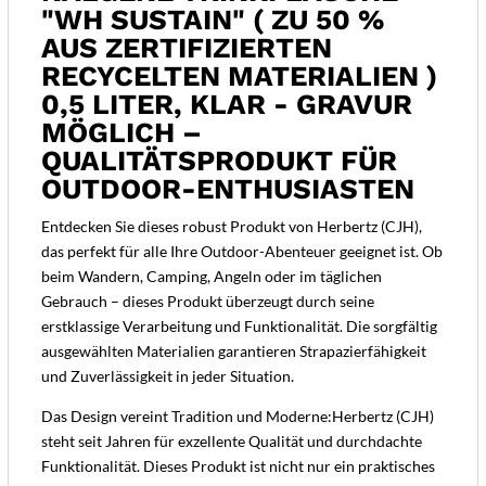
klar
"WH SUSTAIN" ( ZU 50 %
-
AUS ZERTIFIZIERTEN
Gravur
RECYCELTEN MATERIALIEN )
möglich
0,5 LITER, KLAR - GRAVUR
Menge
MÖGLICH –
QUALITÄTSPRODUKT FÜR
OUTDOOR-ENTHUSIASTEN
Entdecken Sie dieses robust Produkt von Herbertz (CJH),
das perfekt für alle Ihre Outdoor-Abenteuer geeignet ist. Ob
beim Wandern, Camping, Angeln oder im täglichen
Gebrauch – dieses Produkt überzeugt durch seine
erstklassige Verarbeitung und Funktionalität. Die sorgfältig
ausgewählten Materialien garantieren Strapazierfähigkeit
und Zuverlässigkeit in jeder Situation.
Das Design vereint Tradition und Moderne:Herbertz (CJH)
steht seit Jahren für exzellente Qualität und durchdachte
Funktionalität. Dieses Produkt ist nicht nur ein praktisches