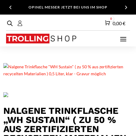
OPINEL MESSER JETZT BEI UNS IM SHOP
0
Warenkorb
0,00
€
NALGENE TRINKFLASCHE
„WH SUSTAIN“ ( ZU 50 %
AUS ZERTIFIZIERTEN