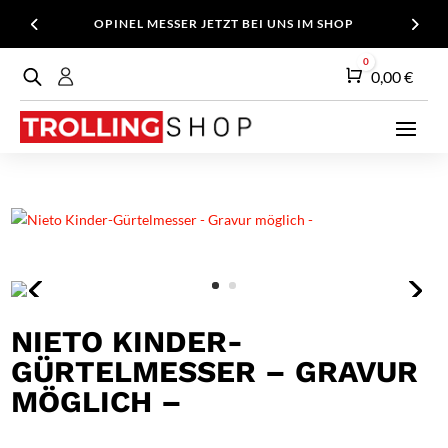
OPINEL MESSER JETZT BEI UNS IM SHOP
0
Warenkorb
0,00
€
NIETO KINDER-
GÜRTELMESSER – GRAVUR
MÖGLICH –