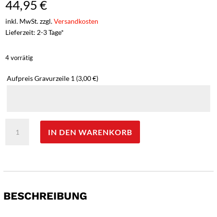
44,95
€
inkl. MwSt. zzgl.
Versandkosten
Lieferzeit: 2-3 Tage*
4 vorrätig
Aufpreis Gravurzeile 1
(3,00 €)
Nieto
IN DEN WARENKORB
Kinder-
Gürtelmesser
-
Gravur
möglich
-
BESCHREIBUNG
Menge