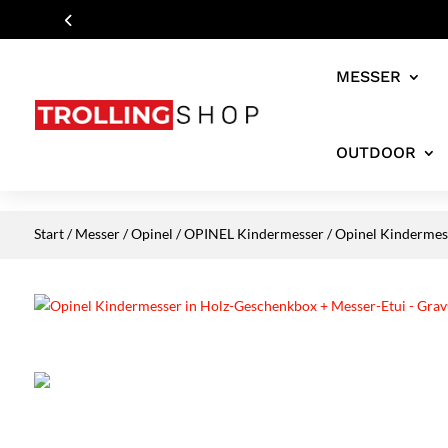
MESSER
OUTDOOR
Start
/
Messer
/
Opinel
/
OPINEL Kindermesser
/ Opinel Kindermes