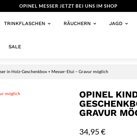
OPINEL MESSER JETZT BEI UNS IM SHOP
TRINKFLASCHEN
RÄUCHERN
JAGD
SALE
ser in Holz-Geschenkbox + Messer-Etui – Gravur möglich
OPINEL KIN
GESCHENKBO
GRAVUR MÖ
34,95
€