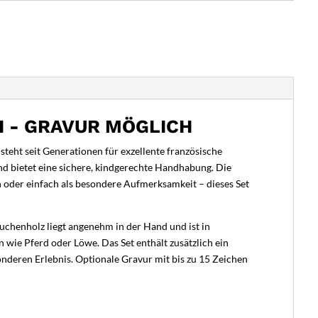
I - GRAVUR MÖGLICH
teht seit Generationen für exzellente französische
nd bietet eine sichere, kindgerechte Handhabung. Die
oder einfach als besondere Aufmerksamkeit – dieses Set
 Buchenholz liegt angenehm in der Hand und ist in
 wie Pferd oder Löwe. Das Set enthält zusätzlich ein
nderen Erlebnis. Optionale Gravur mit bis zu 15 Zeichen