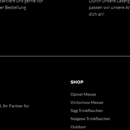
aktiere uns gerne vor
Durch unsere Laserg
er Bestellung
passen wir unsere Art
dich an!
SHOP
Opinel Messer
Victorinox Messer
, Ihr Partner für
Sigg Trinkflaschen
Nalgene Trinkflaschen
Outdoor