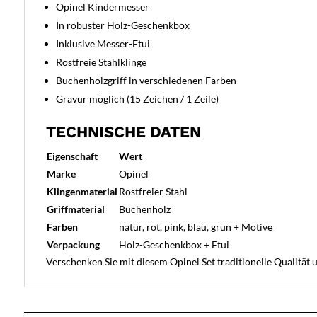
Opinel Kindermesser
In robuster Holz-Geschenkbox
Inklusive Messer-Etui
Rostfreie Stahlklinge
Buchenholzgriff in verschiedenen Farben
Gravur möglich (15 Zeichen / 1 Zeile)
TECHNISCHE DATEN
Eigenschaft
Wert
Marke
Opinel
Klingenmaterial
Rostfreier Stahl
Griffmaterial
Buchenholz
Farben
natur, rot, pink, blau, grün + Motive
Verpackung
Holz-Geschenkbox + Etui
Verschenken Sie mit diesem Opinel Set traditionelle Qualitä