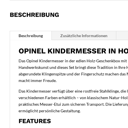
BESCHREIBUNG
Beschreibung
Zusätzliche Informationen
OPINEL KINDERMESSER IN H
Das Opinel Kindermesser in der edlen Holz-Geschenkbox mit Me
Handwerkskunst und dieses Set bringt diese Tradition in Ihre
abgerundete Klingenspitze und der Fingerschutz machen das M
macht immer Freude.
Das Kindermesser verfügt über eine rostfreie Stahlklinge, die 
verschiedenen Farben erhältlich – von klassischem Natur-Holz 
praktisches Messer-Etui zum sicheren Transport. Die Lieferu
ermöglicht persönliche Gestaltung.
FEATURES