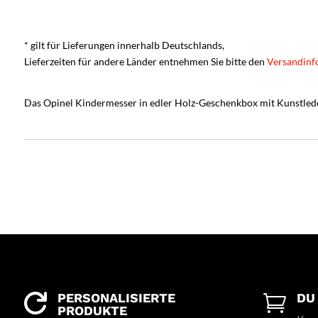
* gilt für Lieferungen innerhalb Deutschlands,
Lieferzeiten für andere Länder entnehmen Sie bitte den
Versandinf
Das Opinel Kindermesser in edler Holz-Geschenkbox mit Kunstleder-
PERSONALISIERTE
DU


PRODUKTE