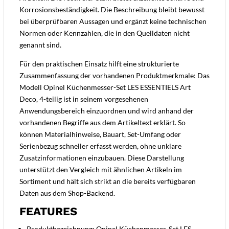
Korrosionsbeständigkeit. Die Beschreibung bleibt bewusst
bei überprüfbaren Aussagen und ergänzt keine technischen
Normen oder Kennzahlen, die in den Quelldaten nicht
genannt sind.
Für den praktischen Einsatz hilft eine strukturierte
Zusammenfassung der vorhandenen Produktmerkmale: Das
Modell Opinel Küchenmesser-Set LES ESSENTIELS Art
Deco, 4-teilig ist in seinem vorgesehenen
Anwendungsbereich einzuordnen und wird anhand der
vorhandenen Begriffe aus dem Artikeltext erklärt. So
können Materialhinweise, Bauart, Set-Umfang oder
Serienbezug schneller erfasst werden, ohne unklare
Zusatzinformationen einzubauen. Diese Darstellung
unterstützt den Vergleich mit ähnlichen Artikeln im
Sortiment und hält sich strikt an die bereits verfügbaren
Daten aus dem Shop-Backend.
FEATURES
Produktbezeichnung: Opinel Küchenmesser-Set LES