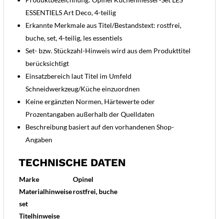
ESSENTIELS Art Deco, 4-teilig
Erkannte Merkmale aus Titel/Bestandstext: rostfrei,
buche, set, 4-teilig, les essentiels
Set- bzw. Stückzahl-Hinweis wird aus dem Produkttitel
berücksichtigt
Einsatzbereich laut Titel im Umfeld
Schneidwerkzeug/Küche einzuordnen
Keine ergänzten Normen, Härtewerte oder
Prozentangaben außerhalb der Quelldaten
Beschreibung basiert auf den vorhandenen Shop-
Angaben
TECHNISCHE DATEN
Marke
Opinel
Materialhinweise
rostfrei, buche
set
Titelhinweise