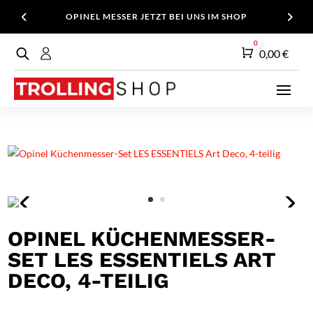
OPINEL MESSER JETZT BEI UNS IM SHOP
0
Warenkorb
0,00
€
OPINEL KÜCHENMESSER-
SET LES ESSENTIELS ART
DECO, 4-TEILIG