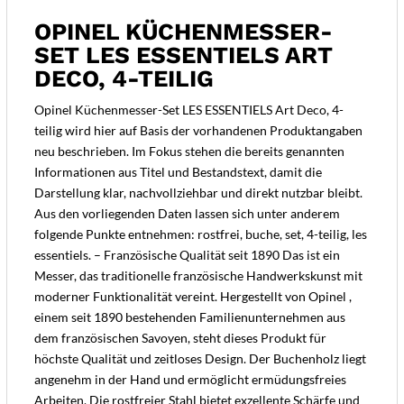
OPINEL KÜCHENMESSER-
SET LES ESSENTIELS ART
DECO, 4-TEILIG
Opinel Küchenmesser-Set LES ESSENTIELS Art Deco, 4-
teilig wird hier auf Basis der vorhandenen Produktangaben
neu beschrieben. Im Fokus stehen die bereits genannten
Informationen aus Titel und Bestandstext, damit die
Darstellung klar, nachvollziehbar und direkt nutzbar bleibt.
Aus den vorliegenden Daten lassen sich unter anderem
folgende Punkte entnehmen: rostfrei, buche, set, 4-teilig, les
essentiels. – Französische Qualität seit 1890 Das ist ein
Messer, das traditionelle französische Handwerkskunst mit
moderner Funktionalität vereint. Hergestellt von Opinel ,
einem seit 1890 bestehenden Familienunternehmen aus
dem französischen Savoyen, steht dieses Produkt für
höchste Qualität und zeitloses Design. Der Buchenholz liegt
angenehm in der Hand und ermöglicht ermüdungsfreies
Arbeiten. Die rostfreier Stahl bietet exzellente Schärfe und