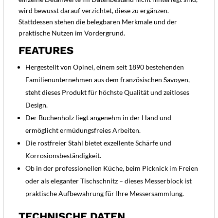
wird bewusst darauf verzichtet, diese zu ergänzen.
Stattdessen stehen die belegbaren Merkmale und der
praktische Nutzen im Vordergrund.
FEATURES
Hergestellt von Opinel, einem seit 1890 bestehenden
Familienunternehmen aus dem französischen Savoyen,
steht dieses Produkt für höchste Qualität und zeitloses
Design.
Der Buchenholz liegt angenehm in der Hand und
ermöglicht ermüdungsfreies Arbeiten.
Die rostfreier Stahl bietet exzellente Schärfe und
Korrosionsbeständigkeit.
Ob in der professionellen Küche, beim Picknick im Freien
oder als eleganter Tischschnitz – dieses Messerblock ist
praktische Aufbewahrung für Ihre Messersammlung.
TECHNISCHE DATEN