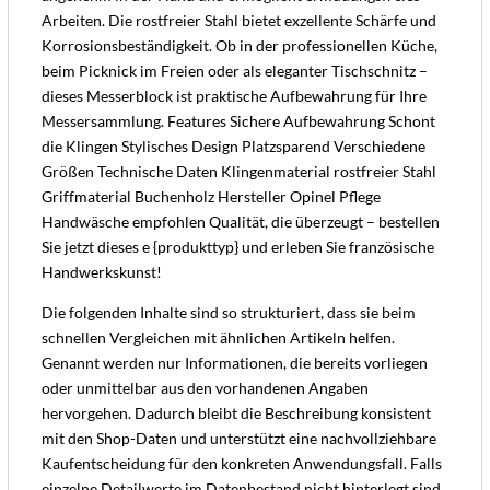
Arbeiten. Die rostfreier Stahl bietet exzellente Schärfe und
Korrosionsbeständigkeit. Ob in der professionellen Küche,
beim Picknick im Freien oder als eleganter Tischschnitz –
dieses Messerblock ist praktische Aufbewahrung für Ihre
Messersammlung. Features Sichere Aufbewahrung Schont
die Klingen Stylisches Design Platzsparend Verschiedene
Größen Technische Daten Klingenmaterial rostfreier Stahl
Griffmaterial Buchenholz Hersteller Opinel Pflege
Handwäsche empfohlen Qualität, die überzeugt – bestellen
Sie jetzt dieses e {produkttyp} und erleben Sie französische
Handwerkskunst!
Die folgenden Inhalte sind so strukturiert, dass sie beim
schnellen Vergleichen mit ähnlichen Artikeln helfen.
Genannt werden nur Informationen, die bereits vorliegen
oder unmittelbar aus den vorhandenen Angaben
hervorgehen. Dadurch bleibt die Beschreibung konsistent
mit den Shop-Daten und unterstützt eine nachvollziehbare
Kaufentscheidung für den konkreten Anwendungsfall. Falls
einzelne Detailwerte im Datenbestand nicht hinterlegt sind,