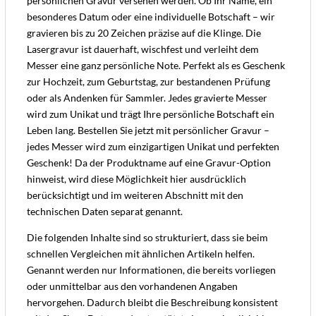
persönlichen Gravur versehen werden. Ob Ihr Name, ein
besonderes Datum oder eine individuelle Botschaft – wir
gravieren bis zu 20 Zeichen präzise auf die Klinge. Die
Lasergravur ist dauerhaft, wischfest und verleiht dem
Messer eine ganz persönliche Note. Perfekt als es Geschenk
zur Hochzeit, zum Geburtstag, zur bestandenen Prüfung
oder als Andenken für Sammler. Jedes gravierte Messer
wird zum Unikat und trägt Ihre persönliche Botschaft ein
Leben lang. Bestellen Sie jetzt mit persönlicher Gravur –
jedes Messer wird zum einzigartigen Unikat und perfekten
Geschenk! Da der Produktname auf eine Gravur-Option
hinweist, wird diese Möglichkeit hier ausdrücklich
berücksichtigt und im weiteren Abschnitt mit den
technischen Daten separat genannt.
Die folgenden Inhalte sind so strukturiert, dass sie beim
schnellen Vergleichen mit ähnlichen Artikeln helfen.
Genannt werden nur Informationen, die bereits vorliegen
oder unmittelbar aus den vorhandenen Angaben
hervorgehen. Dadurch bleibt die Beschreibung konsistent