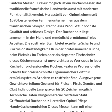
Santoku Messer - Gravur möglich ist ein Küchenmesser, das
traditionelle französische Handwerkskunst mit moderner
Funktionalität vereint. Hergestellt von Opinel, einem seit
1890 bestehenden Familienunternehmen aus dem
französischen Savoyen, steht dieses Produkt für höchste
Qualität und zeitloses Design. Der Buchenholz liegt
angenehm in der Hand und ermöglicht ermüdungsfreies
Arbeiten. Die rostfreier Stahl bietet exzellente Schärfe und
Korrosionsbeständigkeit. Ob in der professionellen Küche,
beim Picknick im Freien oder als eleganter Tischschnitz –
dieses Küchenmesser ist unverzichtbares Werkzeug in jeder
Küche für professionelles Kochen. Features Professionelle
Schärfe für präzise Schnitte Ergonomischer Griff für
ermüdungsfreies Arbeiten er rostfreier Stahl Ausgewogene
Gewichtsverteilung Geeignet für Fleisch, Fisch, Gemüse und
Obst Individuelle Lasergravur bis 20 Zeichen möglich
Technische Daten Klingenmaterial rostfreier Stahl
Griffmaterial Buchenholz Hersteller Opinel Pflege
Handwäsche empfohlen Dieses Messer kann mit einer