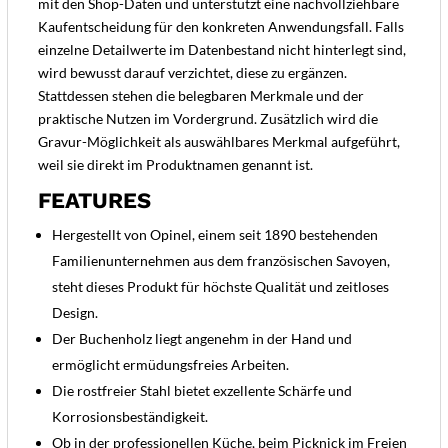
mit den Shop-Daten und unterstützt eine nachvollziehbare
Kaufentscheidung für den konkreten Anwendungsfall. Falls
einzelne Detailwerte im Datenbestand nicht hinterlegt sind,
wird bewusst darauf verzichtet, diese zu ergänzen.
Stattdessen stehen die belegbaren Merkmale und der
praktische Nutzen im Vordergrund. Zusätzlich wird die
Gravur-Möglichkeit als auswählbares Merkmal aufgeführt,
weil sie direkt im Produktnamen genannt ist.
FEATURES
Hergestellt von Opinel, einem seit 1890 bestehenden
Familienunternehmen aus dem französischen Savoyen,
steht dieses Produkt für höchste Qualität und zeitloses
Design.
Der Buchenholz liegt angenehm in der Hand und
ermöglicht ermüdungsfreies Arbeiten.
Die rostfreier Stahl bietet exzellente Schärfe und
Korrosionsbeständigkeit.
Ob in der professionellen Küche, beim Picknick im Freien