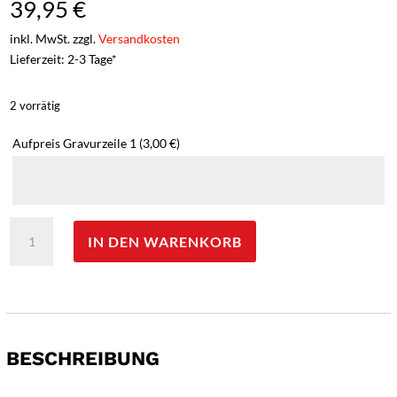
39,95
€
inkl. MwSt. zzgl.
Versandkosten
Lieferzeit: 2-3 Tage*
2 vorrätig
Aufpreis Gravurzeile 1
(3,00 €)
Opinel
IN DEN WARENKORB
Parallele
Santoku
Messer
-
Gravur
möglich
BESCHREIBUNG
Menge