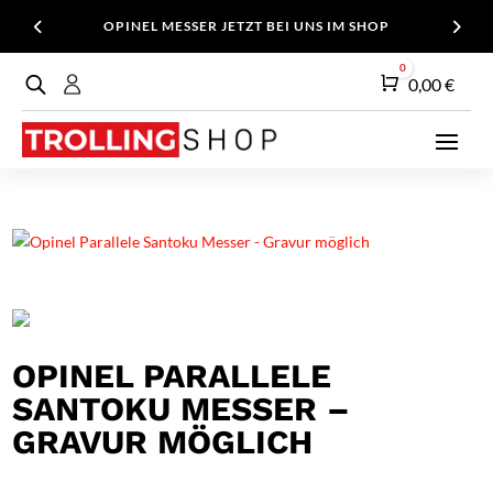
OPINEL MESSER JETZT BEI UNS IM SHOP
0
Warenkorb
0,00
€
OPINEL PARALLELE
SANTOKU MESSER –
GRAVUR MÖGLICH