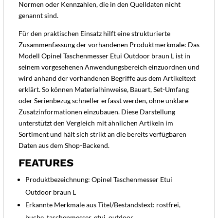
Normen oder Kennzahlen, die in den Quelldaten nicht
genannt sind.
Für den praktischen Einsatz hilft eine strukturierte
Zusammenfassung der vorhandenen Produktmerkmale: Das
Modell Opinel Taschenmesser Etui Outdoor braun L ist in
seinem vorgesehenen Anwendungsbereich einzuordnen und
wird anhand der vorhandenen Begriffe aus dem Artikeltext
erklärt. So können Materialhinweise, Bauart, Set-Umfang
oder Serienbezug schneller erfasst werden, ohne unklare
Zusatzinformationen einzubauen. Diese Darstellung
unterstützt den Vergleich mit ähnlichen Artikeln im
Sortiment und hält sich strikt an die bereits verfügbaren
Daten aus dem Shop-Backend.
FEATURES
Produktbezeichnung: Opinel Taschenmesser Etui
Outdoor braun L
Erkannte Merkmale aus Titel/Bestandstext: rostfrei,
buche, taschenmesser, etui, outdoor