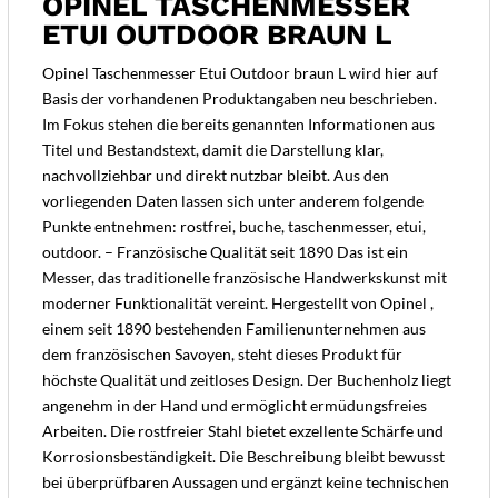
OPINEL TASCHENMESSER
ETUI OUTDOOR BRAUN L
Opinel Taschenmesser Etui Outdoor braun L wird hier auf
Basis der vorhandenen Produktangaben neu beschrieben.
Im Fokus stehen die bereits genannten Informationen aus
Titel und Bestandstext, damit die Darstellung klar,
nachvollziehbar und direkt nutzbar bleibt. Aus den
vorliegenden Daten lassen sich unter anderem folgende
Punkte entnehmen: rostfrei, buche, taschenmesser, etui,
outdoor. – Französische Qualität seit 1890 Das ist ein
Messer, das traditionelle französische Handwerkskunst mit
moderner Funktionalität vereint. Hergestellt von Opinel ,
einem seit 1890 bestehenden Familienunternehmen aus
dem französischen Savoyen, steht dieses Produkt für
höchste Qualität und zeitloses Design. Der Buchenholz liegt
angenehm in der Hand und ermöglicht ermüdungsfreies
Arbeiten. Die rostfreier Stahl bietet exzellente Schärfe und
Korrosionsbeständigkeit. Die Beschreibung bleibt bewusst
bei überprüfbaren Aussagen und ergänzt keine technischen