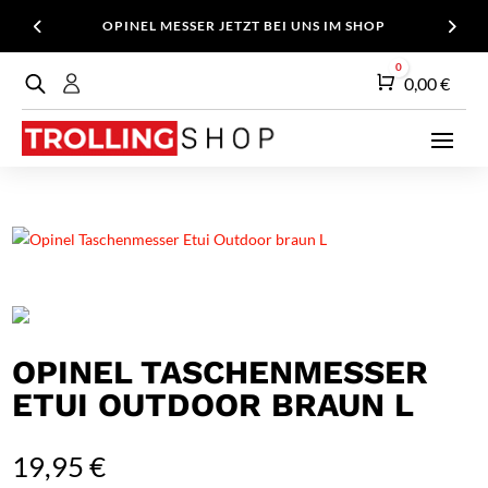
OPINEL MESSER JETZT BEI UNS IM SHOP
0
Warenkorb
0,00
€
OPINEL TASCHENMESSER
ETUI OUTDOOR BRAUN L
19,95
€