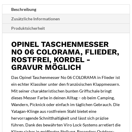
Gravur
Beschreibung
möglich
Zusätzliche Informationen
Menge
Produktsicherheit
OPINEL TASCHENMESSER
NO 06 COLORAMA, FLIEDER,
ROSTFREI, KORDEL -
GRAVUR MÖGLICH
Das Opinel Taschenmesser No 06 COLORAMA in Flieder ist
ein echter Klassiker unter den französischen Klappmessern.
Mit seiner charakteristischen bunten Griffschale bringt
dieses Messer Farbe in deinen Alltag – ob beim Camping,
Wandern, Picknick oder einfach im täglichen Gebrauch. Die
Yatagan-Klinge aus rostfreiem Stahl bietet eine
hervorragende Schnitthaltigkeit und lässt sich präzise
führen. Dank des bewährten Viro Lock-Systems arretiert die
Klinge sicher in geöffneter Stellung. Besonders Outdoor-