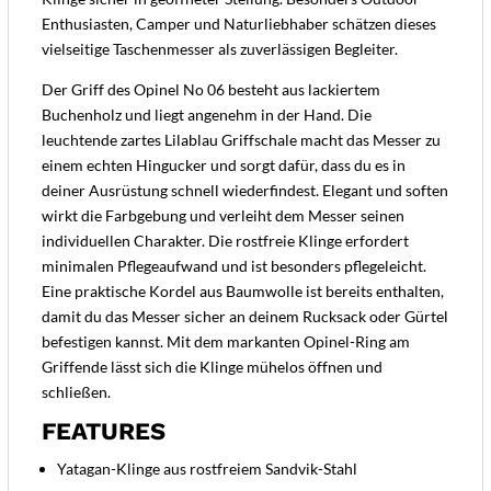
Enthusiasten, Camper und Naturliebhaber schätzen dieses
vielseitige Taschenmesser als zuverlässigen Begleiter.
Der Griff des Opinel No 06 besteht aus lackiertem
Buchenholz und liegt angenehm in der Hand. Die
leuchtende zartes Lilablau Griffschale macht das Messer zu
einem echten Hingucker und sorgt dafür, dass du es in
deiner Ausrüstung schnell wiederfindest. Elegant und soften
wirkt die Farbgebung und verleiht dem Messer seinen
individuellen Charakter. Die rostfreie Klinge erfordert
minimalen Pflegeaufwand und ist besonders pflegeleicht.
Eine praktische Kordel aus Baumwolle ist bereits enthalten,
damit du das Messer sicher an deinem Rucksack oder Gürtel
befestigen kannst. Mit dem markanten Opinel-Ring am
Griffende lässt sich die Klinge mühelos öffnen und
schließen.
FEATURES
Yatagan-Klinge aus rostfreiem Sandvik-Stahl