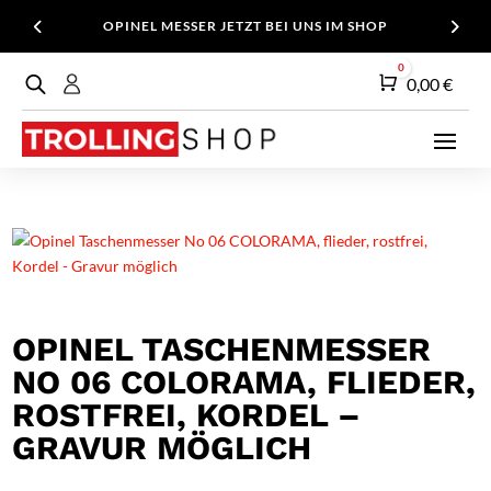
OPINEL MESSER JETZT BEI UNS IM SHOP
0
Warenkorb
0,00
€
OPINEL TASCHENMESSER
NO 06 COLORAMA, FLIEDER,
ROSTFREI, KORDEL –
GRAVUR MÖGLICH