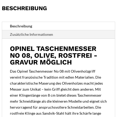
-
BESCHREIBUNG
Gravur
möglich
Menge
Beschreibung
Zusätzliche Informationen
OPINEL TASCHENMESSER
NO 08, OLIVE, ROSTFREI -
GRAVUR MÖGLICH
Das Opinel Taschenmesser No 08 mit Olivenholzgriff
vereint französische Tradition mit edlen Materialien. Die
charakteristische Maserung des Olivenholzes macht jedes
Messer zum Unikat – kein Griff gleicht dem anderen. Mit
einer Klingenlänge von 8 cm bietet dieses Taschenmesser
mehr Schneidlänge als die kleineren Modelle und eignet sich
hervorragend für anspruchsvollere Schneidarbeiten. Die
rostfreie Klinge aus Sandvik-Stahl hält ihre Schärfe lange