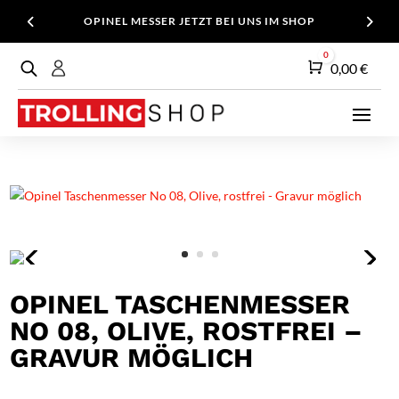
OPINEL MESSER JETZT BEI UNS IM SHOP
0
Warenkorb
0,00
€
OPINEL TASCHENMESSER
NO 08, OLIVE, ROSTFREI –
GRAVUR MÖGLICH