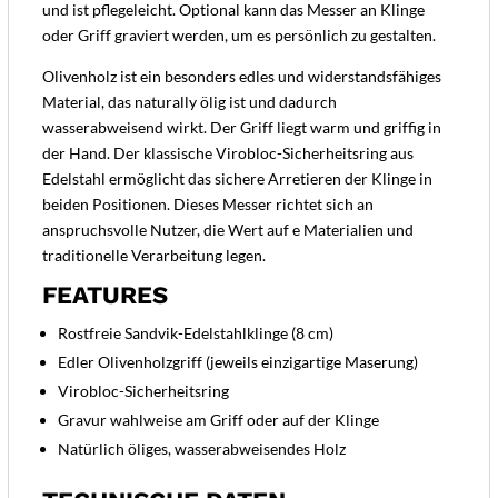
und ist pflegeleicht. Optional kann das Messer an Klinge
oder Griff graviert werden, um es persönlich zu gestalten.
Olivenholz ist ein besonders edles und widerstandsfähiges
Material, das naturally ölig ist und dadurch
wasserabweisend wirkt. Der Griff liegt warm und griffig in
der Hand. Der klassische Virobloc-Sicherheitsring aus
Edelstahl ermöglicht das sichere Arretieren der Klinge in
beiden Positionen. Dieses Messer richtet sich an
anspruchsvolle Nutzer, die Wert auf e Materialien und
traditionelle Verarbeitung legen.
FEATURES
Rostfreie Sandvik-Edelstahlklinge (8 cm)
Edler Olivenholzgriff (jeweils einzigartige Maserung)
Virobloc-Sicherheitsring
Gravur wahlweise am Griff oder auf der Klinge
Natürlich öliges, wasserabweisendes Holz