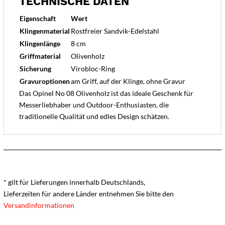
TECHNISCHE DATEN
Eigenschaft
Wert
Klingenmaterial
Rostfreier Sandvik-Edelstahl
Klingenlänge
8 cm
Griffmaterial
Olivenholz
Sicherung
Virobloc-Ring
Gravuroptionen
am Griff, auf der Klinge, ohne Gravur
Das Opinel No 08 Olivenholz ist das ideale Geschenk für
Messerliebhaber und Outdoor-Enthusiasten, die
traditionelle Qualität und edles Design schätzen.
* gilt für Lieferungen innerhalb Deutschlands,
Lieferzeiten für andere Länder entnehmen Sie bitte den
Versandinformationen