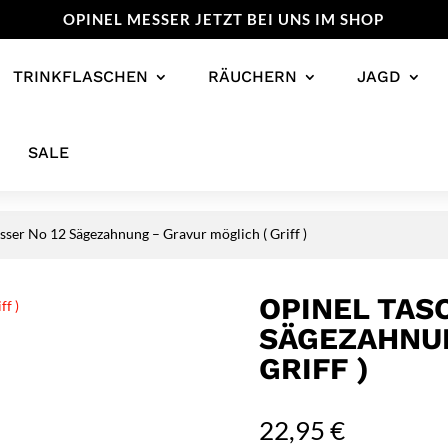
OPINEL MESSER JETZT BEI UNS IM SHOP
TRINKFLASCHEN
RÄUCHERN
JAGD
SALE
ser No 12 Sägezahnung – Gravur möglich ( Griff )
OPINEL TAS
SÄGEZAHNUN
GRIFF )
22,95
€