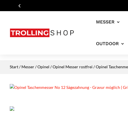
MESSER
OUTDOOR
Start
/
Messer
/
Opinel
/
Opinel Messer rostfrei
/ Opinel Taschenmes