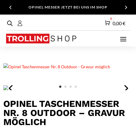
OPINEL MESSER JETZT BEI UNS IM SHOP
0
Warenkorb
0,00
€
OPINEL TASCHENMESSER
NR. 8 OUTDOOR – GRAVUR
MÖGLICH