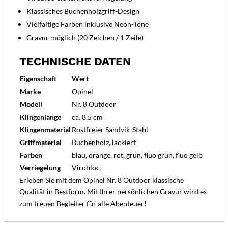
Klassisches Buchenholzgriff-Design
Vielfältige Farben inklusive Neon-Töne
Gravur möglich (20 Zeichen / 1 Zeile)
TECHNISCHE DATEN
Eigenschaft
Wert
Marke
Opinel
Modell
Nr. 8 Outdoor
Klingenlänge
ca. 8,5 cm
Klingenmaterial
Rostfreier Sandvik-Stahl
Griffmaterial
Buchenholz, lackiert
Farben
blau, orange, rot, grün, fluo grün, fluo gelb
Verriegelung
Virobloc
Erleben Sie mit dem Opinel Nr. 8 Outdoor klassische
Qualität in Bestform. Mit Ihrer persönlichen Gravur wird es
zum treuen Begleiter für alle Abenteuer!