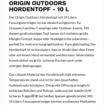
ORIGIN OUTDOORS
HORDENTOPF - 10 L
Der Origin Outdoors Hordentopf mit 10 Litern
Fassungsvermögen ist das ideale Kochgeschirr für
Gruppen,Familien-Campings oder Outdoor-Events. Mit
diesem großvolumigen Topf lassen sich mühelos große
Mengen Eintopf, Suppe oder Nudelgerichte zubereiten –
perfekt für mehrere hungrigeOutdoor-Fans gleichzeitig. Der
Hordentopf ist so konzipiert, dass er direkt über dem Feuer
oder auf einem Herd verwendet werden kann. Seine stabile
Konstruktion sorgt für sicheres Kochen auch unter
widrigen Bedingungen.
Das robuste Material des Hordentopfs hält extremen
Temperaturen stand und ist für den dauerhaften
Außeneinsatz konzipiert. Die große Öffnung ermöglicht
einfaches Befüllen und Rühren, während der stabile Griff
sicheres Tragen即便 bei heißen Speisen gewährleistet. Mit
10 Litern Fassungsvermögen können problemlos Mahlzeiten