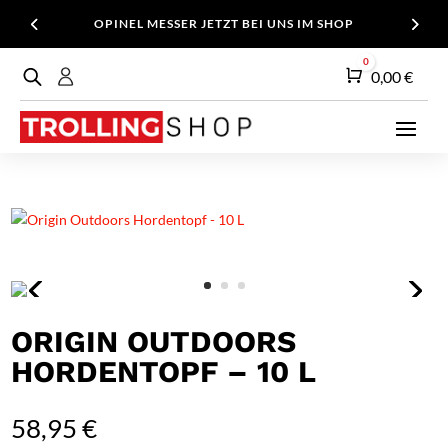
OPINEL MESSER JETZT BEI UNS IM SHOP
0
Warenkorb
0,00
€
ORIGIN OUTDOORS
HORDENTOPF – 10 L
58,95
€