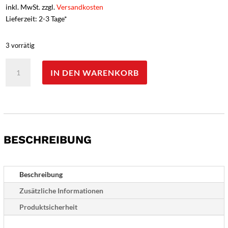
inkl. MwSt. zzgl.
Versandkosten
Lieferzeit: 2-3 Tage*
3 vorrätig
Origin
IN DEN WARENKORB
Outdoors
Hordentopf
-
10
L
Menge
BESCHREIBUNG
Beschreibung
Zusätzliche Informationen
Produktsicherheit