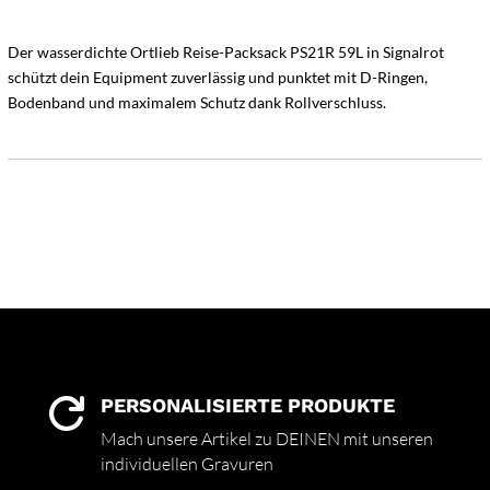
Der wasserdichte Ortlieb Reise-Packsack PS21R 59L in Signalrot
schützt dein Equipment zuverlässig und punktet mit D-Ringen,
Bodenband und maximalem Schutz dank Rollverschluss.
PERSONALISIERTE PRODUKTE

Mach unsere Artikel zu DEINEN mit unseren
individuellen Gravuren