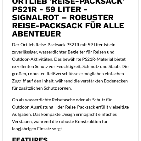
ORTLIEB 'REISE-PACKSACK'
PS21R - 59 LITER -
SIGNALROT – ROBUSTER
REISE-PACKSACK FÜR ALLE
ABENTEUER
Der Ortlieb Reise-Packsack PS21R mit 59 Liter ist ein
zuverlässiger, wasserdichter Begleiter für Reisen und
Outdoor-Aktivitäten. Das bewährte PS21R-Material bietet
exzellenten Schutz vor Feuchtigkeit, Schmutz und Staub. Die
großen, robusten Reißverschlüsse ermöglichen einfachen
Zugriff auf den Inhalt, während die verstärkten Bodenecken
für zusätzlichen Schutz sorgen.
Ob als wasserdichte Reisetasche oder als Schutz für
Outdoor-Ausrüstung – der Reise-Packsack erfüllt vielseitige
Aufgaben. Das kompakte Design ermöglicht einfaches
Verstauen, während die robuste Konstruktion für
langjährigen Einsatz sorgt.
FEATURES