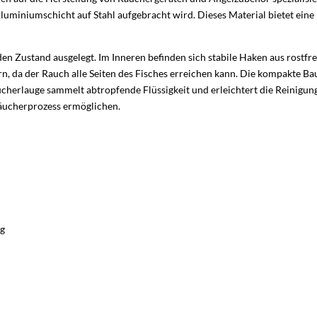
Aluminiumschicht auf Stahl aufgebracht wird. Dieses Material bietet ei
den Zustand ausgelegt. Im Inneren befinden sich stabile Haken aus rostfr
, da der Rauch alle Seiten des Fisches erreichen kann. Die kompakte Ba
cherlauge sammelt abtropfende Flüssigkeit und erleichtert die Reinigun
 Räucherprozess ermöglichen.
g