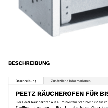
BESCHREIBUNG
Beschreibung
Zusätzliche Informationen
PEETZ RÄUCHEROFEN FÜR BIS
Der Peetz Räucherofen aus aluminiertem Stahlblech ist ein kom
Familienunternehmen mit Sitz in Ulm, das sich seit Generatio