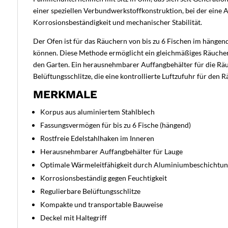
einer speziellen Verbundwerkstoffkonstruktion, bei der eine 
Korrosionsbeständigkeit und mechanischer Stabilität.
Der Ofen ist für das Räuchern von bis zu 6 Fischen im hängen
können. Diese Methode ermöglicht ein gleichmäßiges Räuchern
den Garten. Ein herausnehmbarer Auffangbehälter für die Räu
Belüftungsschlitze, die eine kontrollierte Luftzufuhr für den
MERKMALE
Korpus aus aluminiertem Stahlblech
Fassungsvermögen für bis zu 6 Fische (hängend)
Rostfreie Edelstahlhaken im Inneren
Herausnehmbarer Auffangbehälter für Lauge
Optimale Wärmeleitfähigkeit durch Aluminiumbeschichtun
Korrosionsbeständig gegen Feuchtigkeit
Regulierbare Belüftungsschlitze
Kompakte und transportable Bauweise
Deckel mit Haltegriff