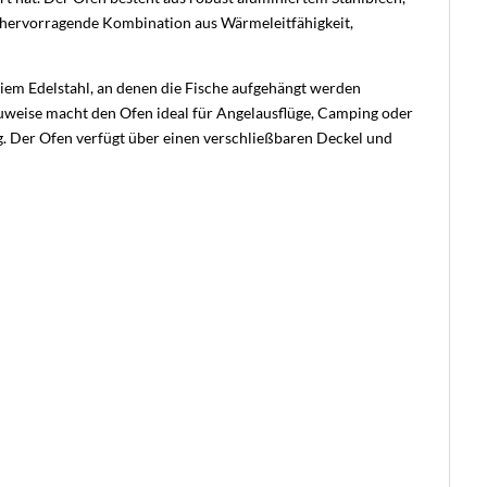
ne hervorragende Kombination aus Wärmeleitfähigkeit,
eiem Edelstahl, an denen die Fische aufgehängt werden
uweise macht den Ofen ideal für Angelausflüge, Camping oder
g. Der Ofen verfügt über einen verschließbaren Deckel und