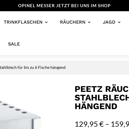
OPINEL MESSER JETZT BEI UNS IM SHOP
TRINKFLASCHEN
RÄUCHERN
JAGD
SALE
tahlblech für bis zu 6 Fische hängend
PEETZ RÄUC
STAHLBLECH
HÄNGEND
129,95
€
–
159,