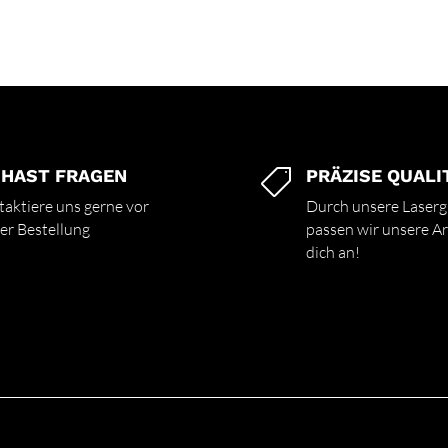
 HAST FRAGEN
PRÄZISE QUALI

aktiere uns gerne vor
Durch unsere Laserg
er Bestellung
passen wir unsere Art
dich an!