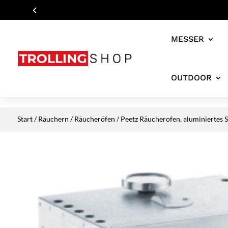
MESSER
OUTDOOR
Start
/
Räuchern
/
Räucheröfen
/ Peetz Räucherofen, aluminiertes S