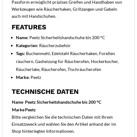
Passform ermöglicht präzises Greifen und Handhaben von
Werkzeugen wie Räucherhaken, Grillzangen und Gabeln
auch mit Handschuhen.
FEATURES
Name:
Peetz Sicherheitshandschuhe bis 200 °C
Kategorien:
Räucherzubehör
Tags:
Buchenmehl, Edelstahl Räucherhaken, Forellen
räuchern, Gasheizung für Räucherofen, Hockerkocher,
Räucherlake, Räucherofen, Tischräucherofen
Marke:
Peetz
TECHNISCHE DATEN
Name
Peetz Sicherheitshandschuhe bis 200 °C
Marke
Peetz
Bitte vergleichen Sie die technischen Daten mit Ihrem
Einsatzzweck und wählen Sie den Artikel anhand der im
Shop hinterlegten Informationen.