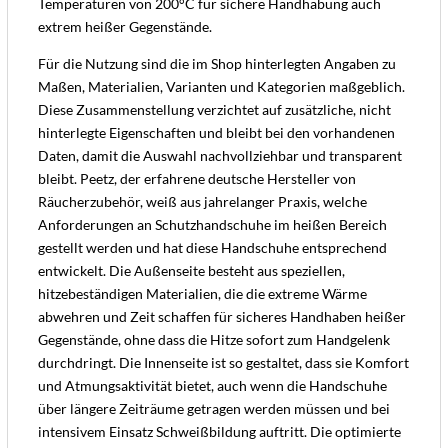
Temperaturen von 200°C für sichere Handhabung auch
extrem heißer Gegenstände.
Für die Nutzung sind die im Shop hinterlegten Angaben zu
Maßen, Materialien, Varianten und Kategorien maßgeblich.
Diese Zusammenstellung verzichtet auf zusätzliche, nicht
hinterlegte Eigenschaften und bleibt bei den vorhandenen
Daten, damit die Auswahl nachvollziehbar und transparent
bleibt. Peetz, der erfahrene deutsche Hersteller von
Räucherzubehör, weiß aus jahrelanger Praxis, welche
Anforderungen an Schutzhandschuhe im heißen Bereich
gestellt werden und hat diese Handschuhe entsprechend
entwickelt. Die Außenseite besteht aus speziellen,
hitzebeständigen Materialien, die die extreme Wärme
abwehren und Zeit schaffen für sicheres Handhaben heißer
Gegenstände, ohne dass die Hitze sofort zum Handgelenk
durchdringt. Die Innenseite ist so gestaltet, dass sie Komfort
und Atmungsaktivität bietet, auch wenn die Handschuhe
über längere Zeiträume getragen werden müssen und bei
intensivem Einsatz Schweißbildung auftritt. Die optimierte