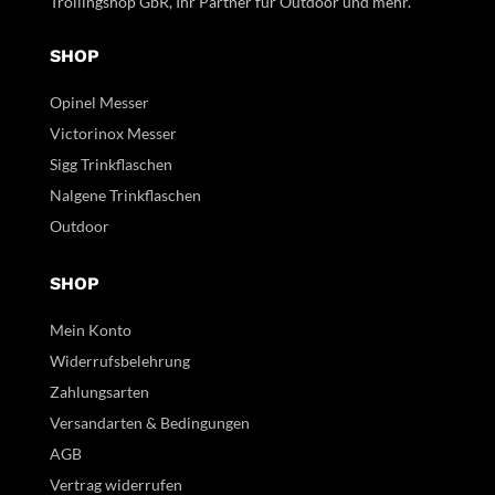
Trollingshop GbR, Ihr Partner für Outdoor und mehr.
SHOP
Opinel Messer
Victorinox Messer
Sigg Trinkflaschen
Nalgene Trinkflaschen
Outdoor
SHOP
Mein Konto
Widerrufsbelehrung
Zahlungsarten
Versandarten & Bedingungen
AGB
Vertrag widerrufen