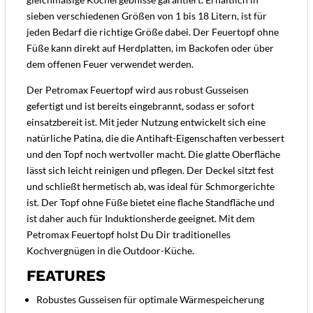
sieben verschiedenen Größen von 1 bis 18 Litern, ist für
jeden Bedarf die richtige Größe dabei. Der Feuertopf ohne
Füße kann direkt auf Herdplatten, im Backofen oder über
dem offenen Feuer verwendet werden.
Der Petromax Feuertopf wird aus robust Gusseisen
gefertigt und ist bereits eingebrannt, sodass er sofort
einsatzbereit ist. Mit jeder Nutzung entwickelt sich eine
natürliche Patina, die die Antihaft-Eigenschaften verbessert
und den Topf noch wertvoller macht. Die glatte Oberfläche
lässt sich leicht reinigen und pflegen. Der Deckel sitzt fest
und schließt hermetisch ab, was ideal für Schmorgerichte
ist. Der Topf ohne Füße bietet eine flache Standfläche und
ist daher auch für Induktionsherde geeignet. Mit dem
Petromax Feuertopf holst Du Dir traditionelles
Kochvergnügen in die Outdoor-Küche.
FEATURES
Robustes Gusseisen für optimale Wärmespeicherung