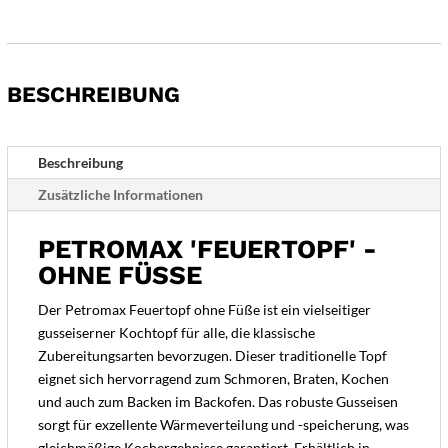
ohne
Füße
Menge
BESCHREIBUNG
Beschreibung
Zusätzliche Informationen
PETROMAX 'FEUERTOPF' -
OHNE FÜSSE
Der Petromax Feuertopf ohne Füße ist ein vielseitiger
gusseiserner Kochtopf für alle, die klassische
Zubereitungsarten bevorzugen. Dieser traditionelle Topf
eignet sich hervorragend zum Schmoren, Braten, Kochen
und auch zum Backen im Backofen. Das robuste Gusseisen
sorgt für exzellente Wärmeverteilung und -speicherung, was
gleichmäßige Kochergebnisse garantiert. Erhältlich in