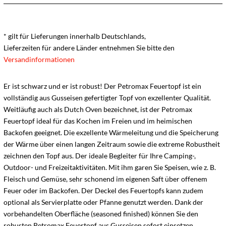
* gilt für Lieferungen innerhalb Deutschlands,
Lieferzeiten für andere Länder entnehmen Sie bitte den
Versandinformationen
Er ist schwarz und er ist robust! Der Petromax Feuertopf ist ein
vollständig aus Gusseisen gefertigter Topf von exzellenter Qualität.
Weitläufig auch als Dutch Oven bezeichnet, ist der Petromax
Feuertopf ideal für das Kochen im Freien und im heimischen
Backofen geeignet. Die exzellente Wärmeleitung und die Speicherung
der Wärme über einen langen Zeitraum sowie die extreme Robustheit
zeichnen den Topf aus. Der ideale Begleiter für Ihre Camping-,
Outdoor- und Freizeitaktivitäten. Mit ihm garen Sie Speisen, wie z. B.
Fleisch und Gemüse, sehr schonend im eigenen Saft über offenem
Feuer oder im Backofen. Der Deckel des Feuertopfs kann zudem
optional als Servierplatte oder Pfanne genutzt werden. Dank der
vorbehandelten Oberfläche (seasoned finished) können Sie den
robusten Petromax Feuertopf aus Gusseisen sofort einsetzen.