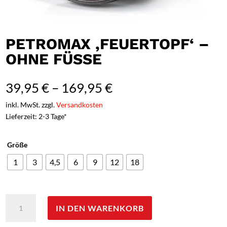
PETROMAX ‚FEUERTOPF‘ –
OHNE FÜSSE
39,95
€
–
169,95
€
inkl. MwSt. zzgl.
Versandkosten
Lieferzeit: 2-3 Tage*
Größe
1
3
4,5
6
9
12
18
Petromax
IN DEN WARENKORB
'Feuertopf'
-