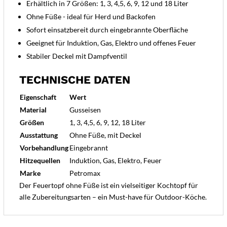
Erhältlich in 7 Größen: 1, 3, 4,5, 6, 9, 12 und 18 Liter
Ohne Füße - ideal für Herd und Backofen
Sofort einsatzbereit durch eingebrannte Oberfläche
Geeignet für Induktion, Gas, Elektro und offenes Feuer
Stabiler Deckel mit Dampfventil
TECHNISCHE DATEN
Eigenschaft
Wert
Material
Gusseisen
Größen
1, 3, 4,5, 6, 9, 12, 18 Liter
Ausstattung
Ohne Füße, mit Deckel
Vorbehandlung
Eingebrannt
Hitzequellen
Induktion, Gas, Elektro, Feuer
Marke
Petromax
Der Feuertopf ohne Füße ist ein vielseitiger Kochtopf für
alle Zubereitungsarten – ein Must-have für Outdoor-Köche.