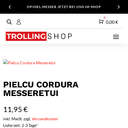
OPINEL MESSER JETZT BEI UNS IM SHOP
0
Warenkorb
0,00
€
PIELCU CORDURA
MESSERETUI
11,95
€
inkl. MwSt. zzgl.
Versandkosten
Lieferzeit: 2-3 Tage*