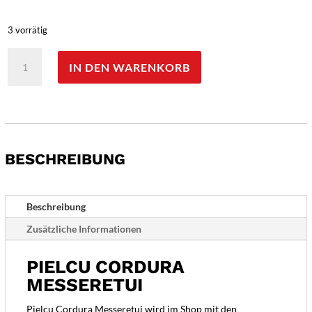
3 vorrätig
Pielcu
IN DEN WARENKORB
Cordura
Messeretui
Menge
BESCHREIBUNG
Beschreibung
Zusätzliche Informationen
PIELCU CORDURA
MESSERETUI
Pielcu Cordura Messeretui wird im Shop mit den