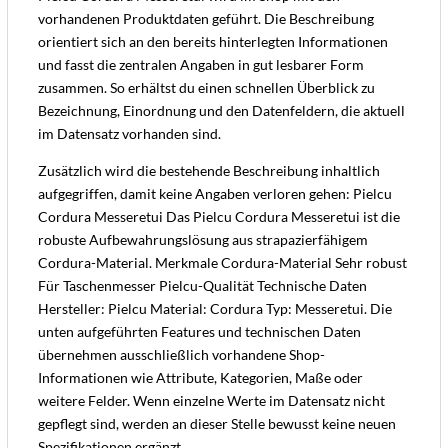
vorhandenen Produktdaten geführt. Die Beschreibung
orientiert sich an den bereits hinterlegten Informationen
und fasst die zentralen Angaben in gut lesbarer Form
zusammen. So erhältst du einen schnellen Überblick zu
Bezeichnung, Einordnung und den Datenfeldern, die aktuell
im Datensatz vorhanden sind.
Zusätzlich wird die bestehende Beschreibung inhaltlich
aufgegriffen, damit keine Angaben verloren gehen: Pielcu
Cordura Messeretui Das Pielcu Cordura Messeretui ist die
robuste Aufbewahrungslösung aus strapazierfähigem
Cordura-Material. Merkmale Cordura-Material Sehr robust
Für Taschenmesser Pielcu-Qualität Technische Daten
Hersteller: Pielcu Material: Cordura Typ: Messeretui. Die
unten aufgeführten Features und technischen Daten
übernehmen ausschließlich vorhandene Shop-
Informationen wie Attribute, Kategorien, Maße oder
weitere Felder. Wenn einzelne Werte im Datensatz nicht
gepflegt sind, werden an dieser Stelle bewusst keine neuen
Spezifikationen ergänzt.