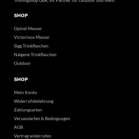
Trollingshop GbR, Ihr Partner für Outdoor und mehr.
SHOP
Opinel Messer
Victorinox Messer
Sigg Trinkflaschen
Nalgene Trinkflaschen
Outdoor
SHOP
Mein Konto
Widerrufsbelehrung
Zahlungsarten
Versandarten & Bedingungen
AGB
Vertrag widerrufen