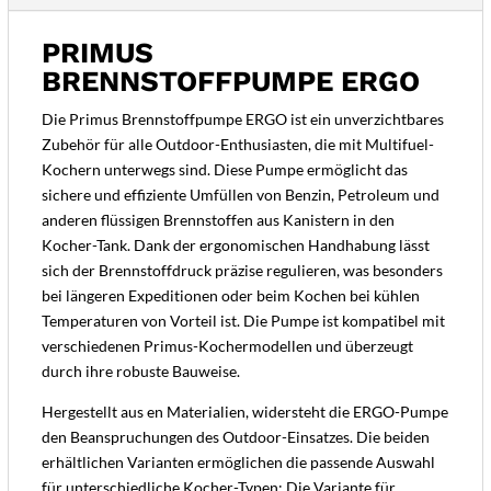
PRIMUS
BRENNSTOFFPUMPE ERGO
Die Primus Brennstoffpumpe ERGO ist ein unverzichtbares
Zubehör für alle Outdoor-Enthusiasten, die mit Multifuel-
Kochern unterwegs sind. Diese Pumpe ermöglicht das
sichere und effiziente Umfüllen von Benzin, Petroleum und
anderen flüssigen Brennstoffen aus Kanistern in den
Kocher-Tank. Dank der ergonomischen Handhabung lässt
sich der Brennstoffdruck präzise regulieren, was besonders
bei längeren Expeditionen oder beim Kochen bei kühlen
Temperaturen von Vorteil ist. Die Pumpe ist kompatibel mit
verschiedenen Primus-Kochermodellen und überzeugt
durch ihre robuste Bauweise.
Hergestellt aus en Materialien, widersteht die ERGO-Pumpe
den Beanspruchungen des Outdoor-Einsatzes. Die beiden
erhältlichen Varianten ermöglichen die passende Auswahl
für unterschiedliche Kocher-Typen: Die Variante für