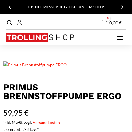
OPINEL MESSER JETZT BEI UNS IM SHOP
0
Warenkorb
0,00
€
PRIMUS
BRENNSTOFFPUMPE ERGO
59,95
€
inkl. MwSt. zzgl.
Versandkosten
Lieferzeit: 2-3 Tage*