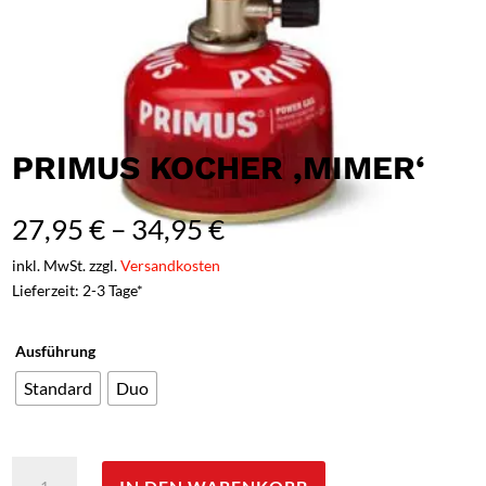
PRIMUS KOCHER ‚MIMER‘
27,95
€
–
34,95
€
inkl. MwSt. zzgl.
Versandkosten
Lieferzeit: 2-3 Tage*
Ausführung
Standard
Duo
Primus