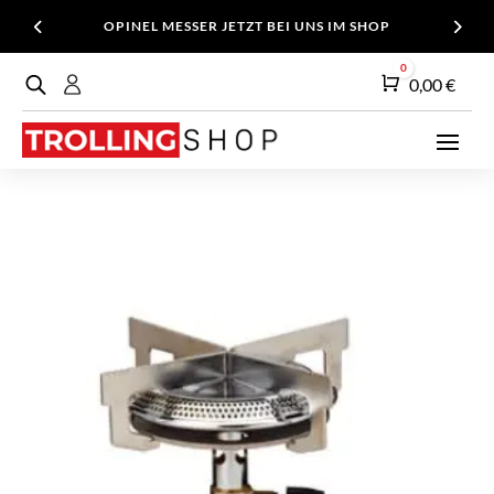
OPINEL MESSER JETZT BEI UNS IM SHOP
0
Warenkorb
0,00
€