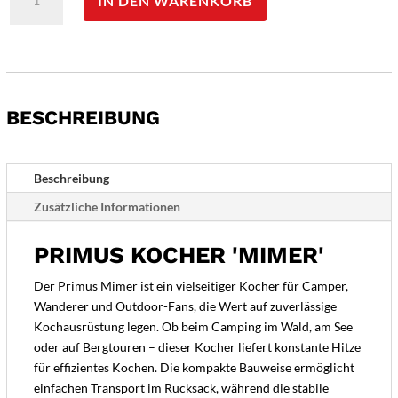
IN DEN WARENKORB
Kocher
'Mimer'
Menge
BESCHREIBUNG
Beschreibung
Zusätzliche Informationen
PRIMUS KOCHER 'MIMER'
Der Primus Mimer ist ein vielseitiger Kocher für Camper,
Wanderer und Outdoor-Fans, die Wert auf zuverlässige
Kochausrüstung legen. Ob beim Camping im Wald, am See
oder auf Bergtouren – dieser Kocher liefert konstante Hitze
für effizientes Kochen. Die kompakte Bauweise ermöglicht
einfachen Transport im Rucksack, während die stabile