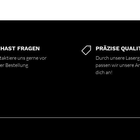
 HAST FRAGEN
PRÄZISE QUALI

aktiere uns gerne vor
Durch unsere Laserg
er Bestellung
passen wir unsere Art
dich an!