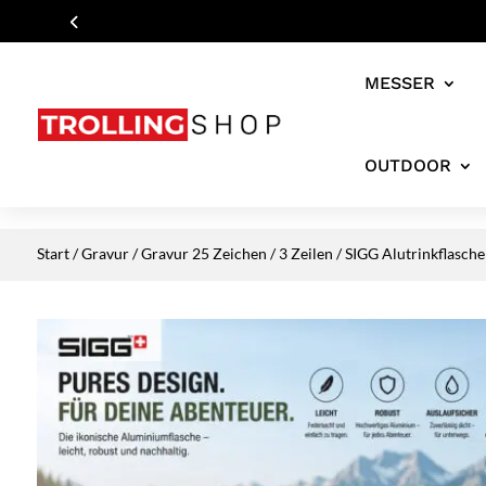
MESSER
OUTDOOR
Start
/
Gravur
/
Gravur 25 Zeichen / 3 Zeilen
/ SIGG Alutrinkflasche 