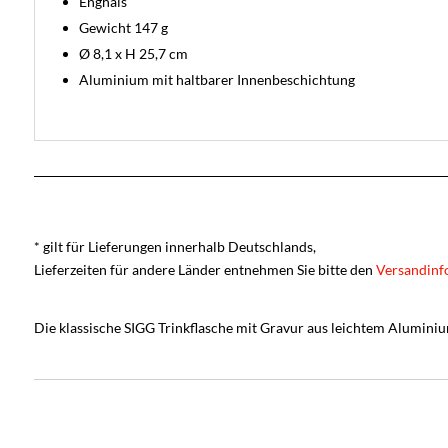
Enghals
Gewicht 147 g
Ø 8,1 x H 25,7 cm
Aluminium mit haltbarer Innenbeschichtung
* gilt für Lieferungen innerhalb Deutschlands,
Lieferzeiten für andere Länder entnehmen Sie bitte den
Versandinf
Die klassische SIGG Trinkflasche mit Gravur aus leichtem Aluminium