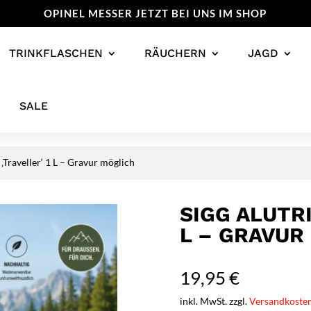
OPINEL MESSER JETZT BEI UNS IM SHOP
TRINKFLASCHEN
RÄUCHERN
JAGD
SALE
‚Traveller‘ 1 L – Gravur möglich
SIGG ALUTR
L – GRAVUR
19,95
€
inkl. MwSt. zzgl.
Versandkoste