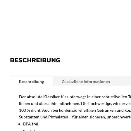
BESCHREIBUNG
Beschreibung
Zusätzliche Informationen
Der absolute Klassiker für unterwegs in einer sehr stilvollen 
lieben und überallhin mitnehmen. Die hochwertige, wiederverwe
100 % dicht. Auch bei kohlensäurehaltigen Getränken und kopf
Substanzen und Phthalaten – für einen sicheren, unbeschwerten
BPA frei