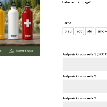
Lieferzeit: 2-3 Tage*
Farbe
blau
rot
alu
smoke
Aufpreis Gravurzeile 1
(3,00 €
Aufpreis Gravurzeile 2
Aufpreis Gravurzeile 3