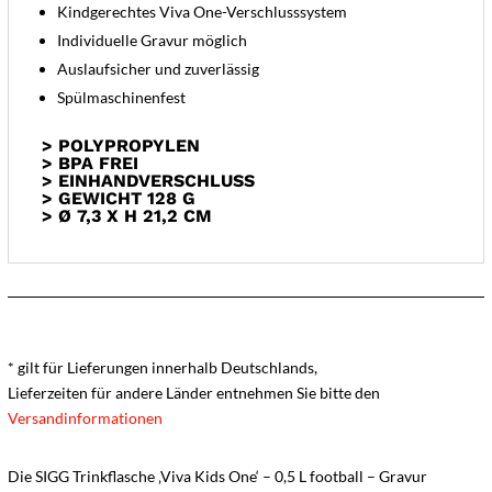
Kindgerechtes Viva One-Verschlusssystem
Individuelle Gravur möglich
Auslaufsicher und zuverlässig
Spülmaschinenfest
> POLYPROPYLEN
> BPA FREI
> EINHANDVERSCHLUSS
> GEWICHT 128 G
> Ø 7,3 X H 21,2 CM
* gilt für Lieferungen innerhalb Deutschlands,
Lieferzeiten für andere Länder entnehmen Sie bitte den
Versandinformationen
Die SIGG Trinkflasche ‚Viva Kids One‘ – 0,5 L football – Gravur