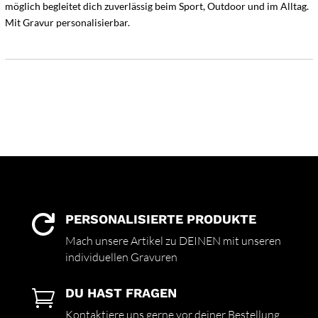
möglich begleitet dich zuverlässig beim Sport, Outdoor und im Alltag.
Mit Gravur personalisierbar.
PERSONALISIERTE PRODUKTE

Mach unsere Artikel zu DEINEN mit unseren
individuellen Gravuren
DU HAST FRAGEN

Kontaktiere uns gerne vor deiner Bestellung