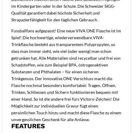
im Kindergarten oder in der Schule. Die Schweizer SIGG-
Qualität garantiert dabei höchste Sicherheit und
Strapazierfähigkeit für den täglichen Gebrauch.
Fussballfans aufgepasst! Eine neue VIVA ONE Flasche ist im
Spiel! Die hochwertige, wiederverwendbare VIVA-
Trinkflasche besteht aus transparentem Polypropylen, so
dass man immer sieht, wie viel (oder wenig) man schon
getrunken hat. Alle Materialien sind recycelbar und frei von
Schadstoffen, wie zum Beispiel BPA, östrogenaktiven
Substanzen und Phthalaten – für einen sicheren
Trinkgenuss. Der innovative ONE-Verschluss macht die
Flasche nochmal besonders komfortabel: Tragen, Öffnen,
Trinken, Schliessen und Sichern funktionieren bequem mit
einer Hand. So ist die andere frei fürs Victory-Zeichen! Die
Möglichkeit zur individuellen Gravur fügt einen
persönlichen Touch hinzu und macht diese Flasche zu einem
unvergesslichen Geschenk für alle Anlässe.
FEATURES