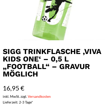
SIGG TRINKFLASCHE ‚VIVA
KIDS ONE‘ – 0,5 L
„FOOTBALL“ – GRAVUR
MÖGLICH
16,95
€
inkl. MwSt. zzgl.
Versandkosten
Lieferzeit: 2-3 Tage*