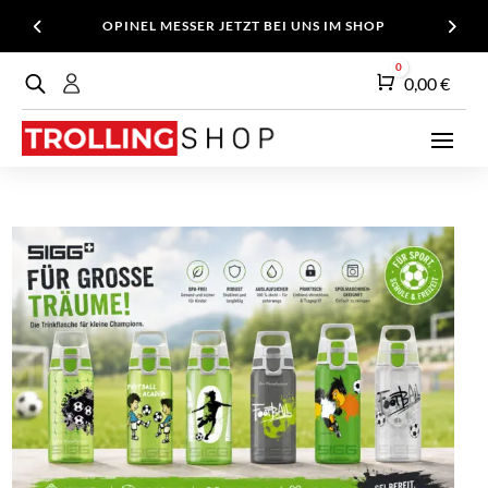
OPINEL MESSER JETZT BEI UNS IM SHOP
0
Warenkorb
0,00
€