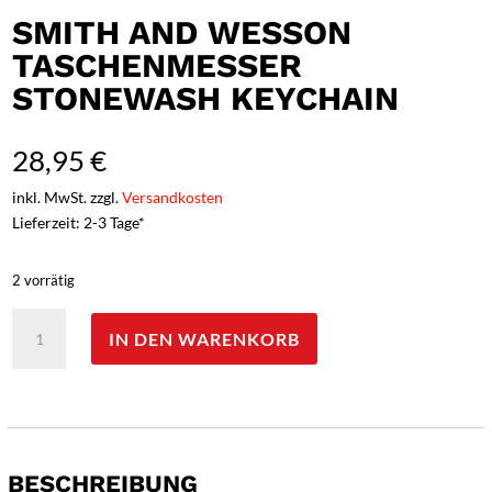
SMITH AND WESSON
TASCHENMESSER
STONEWASH KEYCHAIN
28,95
€
inkl. MwSt. zzgl.
Versandkosten
Lieferzeit: 2-3 Tage*
2 vorrätig
Smith
IN DEN WARENKORB
and
Wesson
Taschenmesser
Stonewash
Keychain
Menge
BESCHREIBUNG