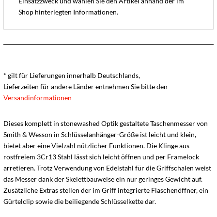
Einsatzzweck und wählen Sie den Artikel anhand der im
Shop hinterlegten Informationen.
* gilt für Lieferungen innerhalb Deutschlands,
Lieferzeiten für andere Länder entnehmen Sie bitte den
Versandinformationen
Dieses komplett in stonewashed Optik gestaltete Taschenmesser von
Smith & Wesson in Schlüsselanhänger-Größe ist leicht und klein,
bietet aber eine Vielzahl nützlicher Funktionen. Die Klinge aus
rostfreiem 3Cr13 Stahl lässt sich leicht öffnen und per Framelock
arretieren. Trotz Verwendung von Edelstahl für die Griffschalen weist
das Messer dank der Skelettbauweise ein nur geringes Gewicht auf.
Zusätzliche Extras stellen der im Griff integrierte Flaschenöffner, ein
Gürtelclip sowie die beiliegende Schlüsselkette dar.