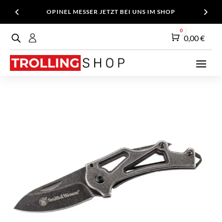
OPINEL MESSER JETZT BEI UNS IM SHOP
0
Warenkorb
0,00
€