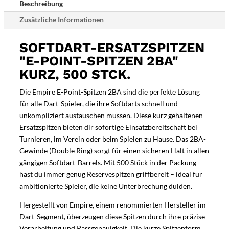
Beschreibung
schwarz
Zusätzliche Informationen
Menge
SOFTDART-ERSATZSPITZEN
"E-POINT-SPITZEN 2BA"
KURZ, 500 STCK.
Die Empire E-Point-Spitzen 2BA sind die perfekte Lösung
für alle Dart-Spieler, die ihre Softdarts schnell und
unkompliziert austauschen müssen. Diese kurz gehaltenen
Ersatzspitzen bieten dir sofortige Einsatzbereitschaft bei
Turnieren, im Verein oder beim Spielen zu Hause. Das 2BA-
Gewinde (Double Ring) sorgt für einen sicheren Halt in allen
gängigen Softdart-Barrels. Mit 500 Stück in der Packung
hast du immer genug Reservespitzen griffbereit – ideal für
ambitionierte Spieler, die keine Unterbrechung dulden.
Hergestellt von Empire, einem renommierten Hersteller im
Dart-Segment, überzeugen diese Spitzen durch ihre präzise
Verarbeitung und Passgenauigkeit. Die kurze Spitzenform