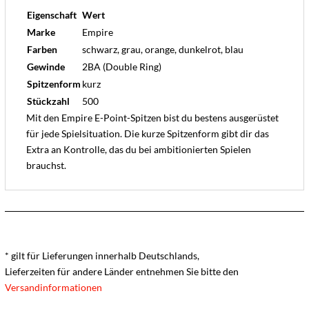
Eigenschaft
Wert
Marke
Empire
Farben
schwarz, grau, orange, dunkelrot, blau
Gewinde
2BA (Double Ring)
Spitzenform
kurz
Stückzahl
500
Mit den Empire E-Point-Spitzen bist du bestens ausgerüstet
für jede Spielsituation. Die kurze Spitzenform gibt dir das
Extra an Kontrolle, das du bei ambitionierten Spielen
brauchst.
* gilt für Lieferungen innerhalb Deutschlands,
Lieferzeiten für andere Länder entnehmen Sie bitte den
Versandinformationen