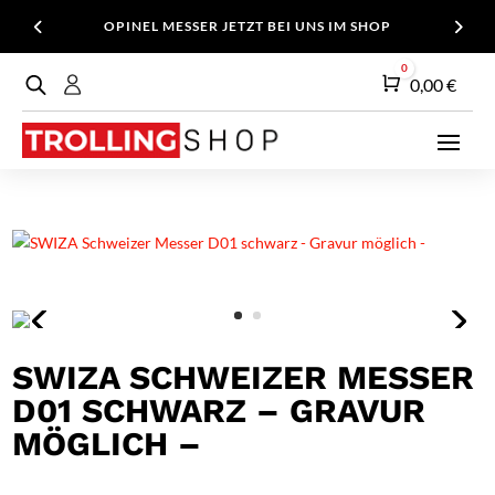
OPINEL MESSER JETZT BEI UNS IM SHOP
0
Warenkorb
0,00
€
SWIZA SCHWEIZER MESSER
D01 SCHWARZ – GRAVUR
MÖGLICH –