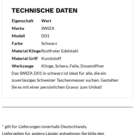
TECHNISCHE DATEN
Eigenschaft
Wert
Marke
SWIZA
Modell
D01
Farbe
Schwarz
Material Klinge
Rostfreier Edelstahl
Material Griff
Kunststoff
Werkzeuge
Klinge, Schere, Feile, Dosenöffner
Das SWIZA D01 in schwarz ist ideal für alle, die ein
zuverlässiges Schweizer Taschenmesser suchen. Gestalten
Sie es mit einer persönlichen Gravur zum Unikat!
* gilt für Lieferungen innerhalb Deutschlands,
Lieferzeiten für andere Länder entnehmen Sie bitte den