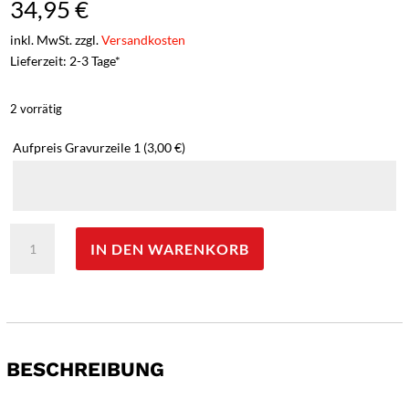
34,95
€
inkl. MwSt. zzgl.
Versandkosten
Lieferzeit: 2-3 Tage*
2 vorrätig
Aufpreis Gravurzeile 1
(3,00 €)
SWIZA
IN DEN WARENKORB
Schweizer
Messer
D01
schwarz
-
Gravur
BESCHREIBUNG
möglich
-