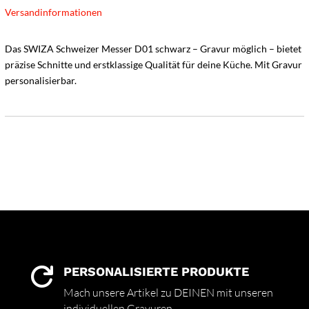
Versandinformationen
Das SWIZA Schweizer Messer D01 schwarz – Gravur möglich – bietet
präzise Schnitte und erstklassige Qualität für deine Küche. Mit Gravur
personalisierbar.
PERSONALISIERTE PRODUKTE

Mach unsere Artikel zu DEINEN mit unseren
individuellen Gravuren