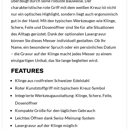
überzeugt durch seine robuste Bauweise. Der
charakteristische rote Griff mit dem weißen Kreuz ist nicht
nur ein optisches Highlight, sondern liegt auch ergonomisch
gut in der Hand. Mit den typischen Werkzeugen wie Klinge,
Schere, Feile und Dosenöffner sind Sie für alle Situationen
des Alltags gerüstet. Dank der optionalen Lasergravur
können Sie dieses Messer individuell gestalten. Ob Ihr
Name, ein besonderer Spruch oder ein persönliches Datum
– die Gravur auf der Klinge macht jedes Messer zu einem
einzigartigen Unikat, das Sie lange begleiten wird.
FEATURES
Klinge aus rostfreiem Schweizer Edelstahl
Roter Kunststoffgriff mit typischem Kreuz-Symbol
Integrierte Werkzeugausstattung: Klinge, Schere, Feile,
Dosenöffner
Kompakte Größe für den täglichen Gebrauch
Leichtes Öffnen dank Swiss-Meinung-System
Lasergravur auf der Klinge möglich