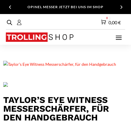
OPINEL MESSER JETZT BEI UNS IM SHOP
0
Warenkorb
0,00
€
TAYLOR’S EYE WITNESS
MESSERSCHÄRFER, FÜR
DEN HANDGEBRAUCH