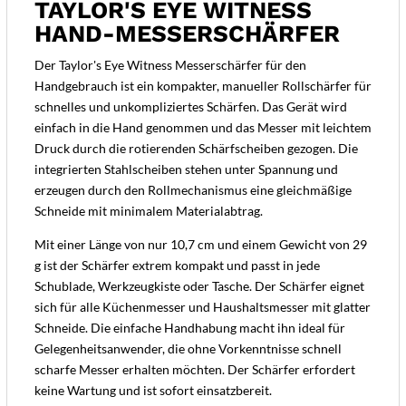
TAYLOR'S EYE WITNESS
HAND-MESSERSCHÄRFER
Der Taylor's Eye Witness Messerschärfer für den
Handgebrauch ist ein kompakter, manueller Rollschärfer für
schnelles und unkompliziertes Schärfen. Das Gerät wird
einfach in die Hand genommen und das Messer mit leichtem
Druck durch die rotierenden Schärfscheiben gezogen. Die
integrierten Stahlscheiben stehen unter Spannung und
erzeugen durch den Rollmechanismus eine gleichmäßige
Schneide mit minimalem Materialabtrag.
Mit einer Länge von nur 10,7 cm und einem Gewicht von 29
g ist der Schärfer extrem kompakt und passt in jede
Schublade, Werkzeugkiste oder Tasche. Der Schärfer eignet
sich für alle Küchenmesser und Haushaltsmesser mit glatter
Schneide. Die einfache Handhabung macht ihn ideal für
Gelegenheitsanwender, die ohne Vorkenntnisse schnell
scharfe Messer erhalten möchten. Der Schärfer erfordert
keine Wartung und ist sofort einsatzbereit.