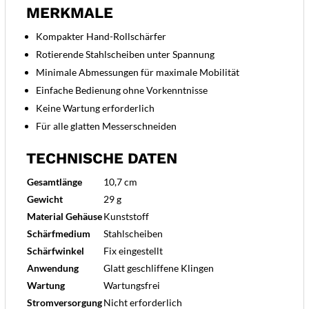
MERKMALE
Kompakter Hand-Rollschärfer
Rotierende Stahlscheiben unter Spannung
Minimale Abmessungen für maximale Mobilität
Einfache Bedienung ohne Vorkenntnisse
Keine Wartung erforderlich
Für alle glatten Messerschneiden
TECHNISCHE DATEN
Gesamtlänge
10,7 cm
Gewicht
29 g
Material Gehäuse
Kunststoff
Schärfmedium
Stahlscheiben
Schärfwinkel
Fix eingestellt
Anwendung
Glatt geschliffene Klingen
Wartung
Wartungsfrei
Stromversorgung
Nicht erforderlich