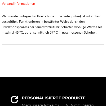
Versandinformationen
Wärmende Einlagen für Ihre Schuhe. Eine Seite (unten) ist rutschfest
ausgeführt. Funktionieren in bewährter Weise durch den
Oxidationsprozess bei Sauerstoffzufuhr. Schaffen wohlige Wärme bis
maximal 45 °C, durchschnittlich 37 °C in geschlossenen Schuhen.
PERSONALISIERTE PRODUKTE

Mach unsere Artikel zu DEINEN mit unseren