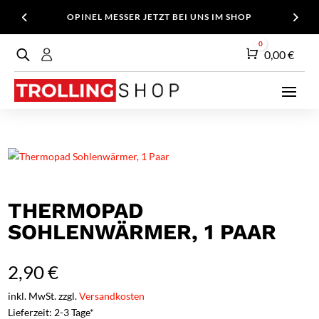
OPINEL MESSER JETZT BEI UNS IM SHOP
0
Warenkorb
0,00
€
THERMOPAD
SOHLENWÄRMER, 1 PAAR
2,90
€
inkl. MwSt. zzgl.
Versandkosten
Lieferzeit: 2-3 Tage*