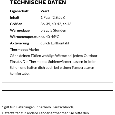
TECHNISCHE DATEN
Eigenschaft
Wert
Inhalt
1 Paar (2 Stück)
Größen
36-39, 40-42, ab 43
Wärmedauer
bis zu 5 Stunden
Wärmetemperatur
ca. 40-45°C
Aktivierung
durch Luftkontakt
ThermopadMarke
Gönn deinen Füßen wohlige Wärme bei jedem Outdoor-
Einsatz. Die Thermopad Sohlenwärmer passen in jeden
Schuh und halten dich auch bei eisigen Temperaturen
komfortabel.
* gilt für Lieferungen innerhalb Deutschlands,
Lieferzeiten für andere Länder entnehmen Sie bitte den