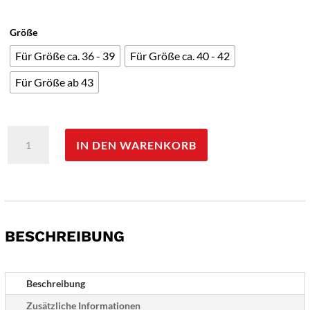
Größe
Für Größe ca. 36 - 39
Für Größe ca. 40 - 42
Für Größe ab 43
Thermopad
IN DEN WARENKORB
Sohlenwärmer,
1
Paar
Menge
BESCHREIBUNG
Beschreibung
Zusätzliche Informationen