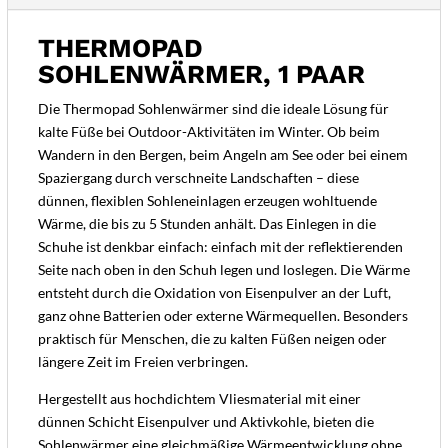
THERMOPAD
SOHLENWÄRMER, 1 PAAR
Die Thermopad Sohlenwärmer sind die ideale Lösung für
kalte Füße bei Outdoor-Aktivitäten im Winter. Ob beim
Wandern in den Bergen, beim Angeln am See oder bei einem
Spaziergang durch verschneite Landschaften – diese
dünnen, flexiblen Sohleneinlagen erzeugen wohltuende
Wärme, die bis zu 5 Stunden anhält. Das Einlegen in die
Schuhe ist denkbar einfach: einfach mit der reflektierenden
Seite nach oben in den Schuh legen und loslegen. Die Wärme
entsteht durch die Oxidation von Eisenpulver an der Luft,
ganz ohne Batterien oder externe Wärmequellen. Besonders
praktisch für Menschen, die zu kalten Füßen neigen oder
längere Zeit im Freien verbringen.
Hergestellt aus hochdichtem Vliesmaterial mit einer
dünnen Schicht Eisenpulver und Aktivkohle, bieten die
Sohlenwärmer eine gleichmäßige Wärmeentwicklung ohne