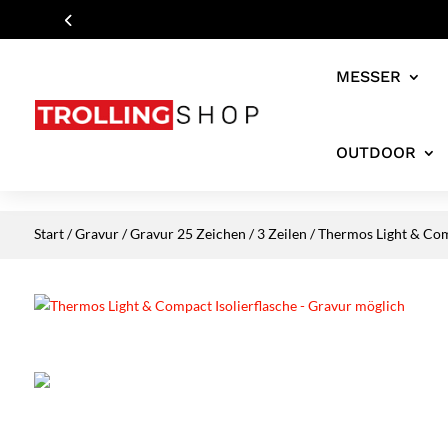
MESSER
OUTDOOR
Start
/
Gravur
/
Gravur 25 Zeichen / 3 Zeilen
/ Thermos Light & Com