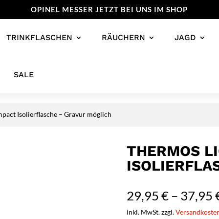
OPINEL MESSER JETZT BEI UNS IM SHOP
TRINKFLASCHEN
RÄUCHERN
JAGD
SALE
pact Isolierflasche – Gravur möglich
THERMOS LI
ISOLIERFLA
29,95
€
–
37,95
inkl. MwSt. zzgl.
Versandkoste