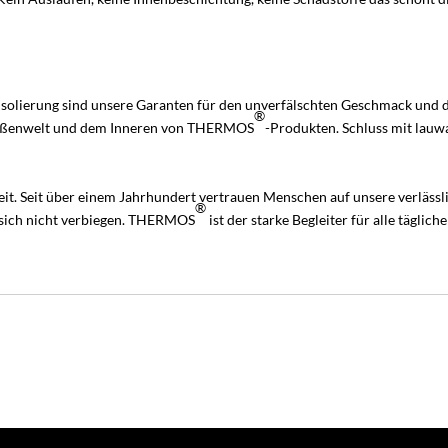
olierung sind unsere Garanten für den unverfälschten Geschmack und di
®
 Außenwelt und dem Inneren von THERMOS
-Produkten. Schluss mit lauw
it. Seit über einem Jahrhundert vertrauen Menschen auf unsere verlässli
®
t sich nicht verbiegen. THERMOS
ist der starke Begleiter für alle täglic