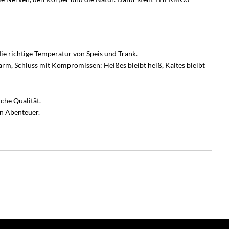
e richtige Temperatur von Speis und Trank.
arm, Schluss mit Kompromissen: Heißes bleibt heiß, Kaltes bleibt
che Qualität.
hen Abenteuer.