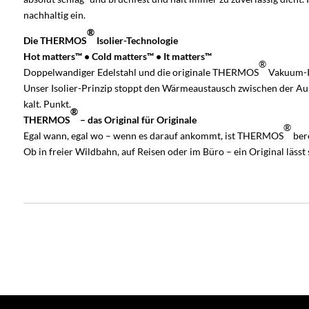
nachhaltig ein.
®
Die THERMOS
Isolier-Technologie
Hot matters™ • Cold matters™ • It matters™
®
Doppelwandiger Edelstahl und die originale THERMOS
Vakuum-Is
Unser Isolier-Prinzip stoppt den Wärmeaustausch zwischen der
kalt. Punkt.
®
THERMOS
– das Original für Originale
®
Egal wann, egal wo – wenn es darauf ankommt, ist THERMOS
bere
Ob in freier Wildbahn, auf Reisen oder im Büro – ein Original läss