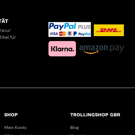
TÄT
ravur
ikel für
SHOP
TROLLINGSHOP GBR
Mein Konto
Blog