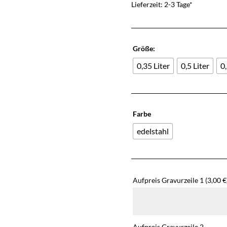
Lieferzeit: 2-3 Tage*
Größe:
0,35 Liter
0,5 Liter
0
Farbe
edelstahl
Aufpreis Gravurzeile 1
(3,00 €
Aufpreis Gravurzeile 2