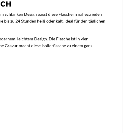
ICH
rem schlanken Design passt diese Flasche in nahezu jeden
 bis zu 24 Stunden heiß oder kalt. Ideal für den täglichen
dernem, leichtem Design. Die Flasche ist in vier
ne Gravur macht diese Isolierflasche zu einem ganz