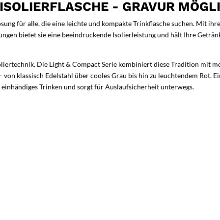
ISOLIERFLASCHE - GRAVUR MÖGL
sung für alle, die eine leichte und kompakte Trinkflasche suchen. Mit ih
en bietet sie eine beeindruckende Isolierleistung und hält Ihre Getränke
oliertechnik. Die Light & Compact Serie kombiniert diese Tradition mit mo
 von klassisch Edelstahl über cooles Grau bis hin zu leuchtendem Rot. Ei
einhändiges Trinken und sorgt für Auslaufsicherheit unterwegs.