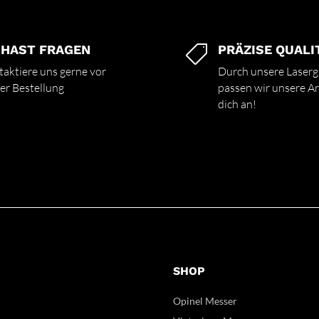
 HAST FRAGEN
PRÄZISE QUALI

aktiere uns gerne vor
Durch unsere Laserg
er Bestellung
passen wir unsere Art
dich an!
SHOP
Opinel Messer