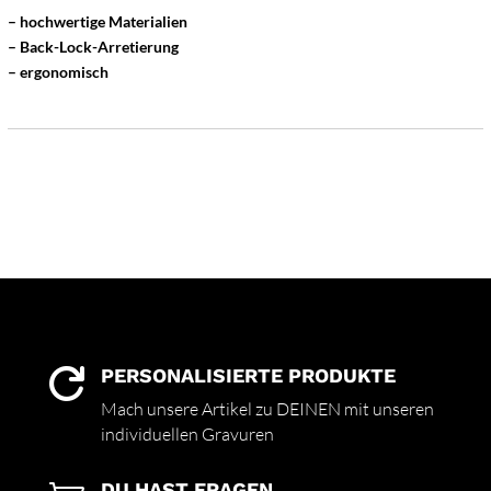
– hochwertige Materialien
– Back-Lock-Arretierung
– ergonomisch
PERSONALISIERTE PRODUKTE

Mach unsere Artikel zu DEINEN mit unseren
individuellen Gravuren
DU HAST FRAGEN