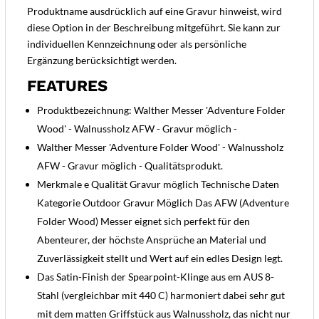
Produktname ausdrücklich auf eine Gravur hinweist, wird
diese Option in der Beschreibung mitgeführt. Sie kann zur
individuellen Kennzeichnung oder als persönliche
Ergänzung berücksichtigt werden.
FEATURES
Produktbezeichnung: Walther Messer 'Adventure Folder
Wood' - Walnussholz AFW - Gravur möglich -
Walther Messer 'Adventure Folder Wood' - Walnussholz
AFW - Gravur möglich - Qualitätsprodukt.
Merkmale e Qualität Gravur möglich Technische Daten
Kategorie Outdoor Gravur Möglich Das AFW (Adventure
Folder Wood) Messer eignet sich perfekt für den
Abenteurer, der höchste Ansprüche an Material und
Zuverlässigkeit stellt und Wert auf ein edles Design legt.
Das Satin-Finish der Spearpoint-Klinge aus em AUS 8-
Stahl (vergleichbar mit 440 C) harmoniert dabei sehr gut
mit dem matten Griffstück aus Walnussholz, das nicht nur