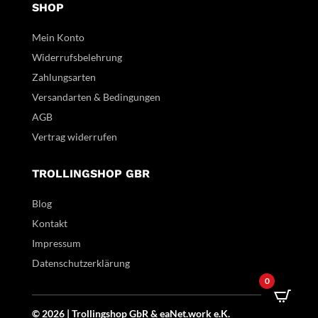
SHOP
Mein Konto
Widerrufsbelehrung
Zahlungsarten
Versandarten & Bedingungen
AGB
Vertrag widerrufen
TROLLINGSHOP GBR
Blog
Kontakt
Impressum
Datenschutzerklärung
0
© 2026 | Trollingshop GbR &
eaNet.
work
e.K.