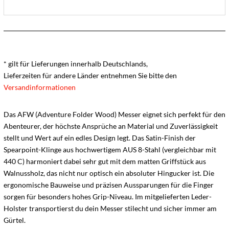
* gilt für Lieferungen innerhalb Deutschlands,
Lieferzeiten für andere Länder entnehmen Sie bitte den
Versandinformationen
Das AFW (Adventure Folder Wood) Messer eignet sich perfekt für den
Abenteurer, der höchste Ansprüche an Material und Zuverlässigkeit
stellt und Wert auf ein edles Design legt. Das Satin-Finish der
Spearpoint-Klinge aus hochwertigem AUS 8-Stahl (vergleichbar mit
440 C) harmoniert dabei sehr gut mit dem matten Griffstück aus
Walnussholz, das nicht nur optisch ein absoluter Hingucker ist. Die
ergonomische Bauweise und präzisen Aussparungen für die Finger
sorgen für besonders hohes Grip-Niveau. Im mitgelieferten Leder-
Holster transportierst du dein Messer stilecht und sicher immer am
Gürtel.