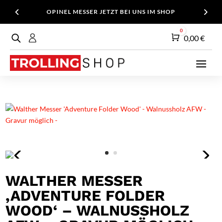
OPINEL MESSER JETZT BEI UNS IM SHOP
0
Warenkorb
0,00
€
WALTHER MESSER
‚ADVENTURE FOLDER
WOOD‘ – WALNUSSHOLZ