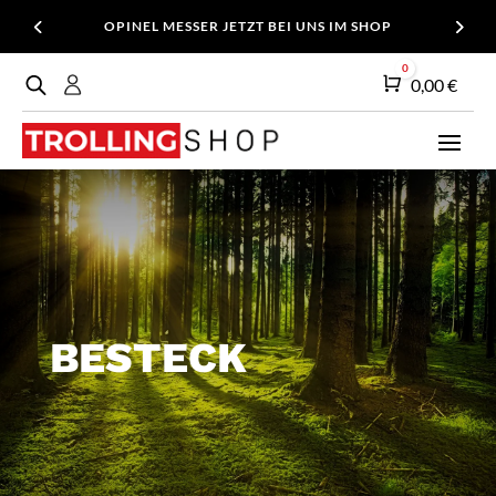
OPINEL MESSER JETZT BEI UNS IM SHOP
0
Warenkorb
0,00
€
BESTECK