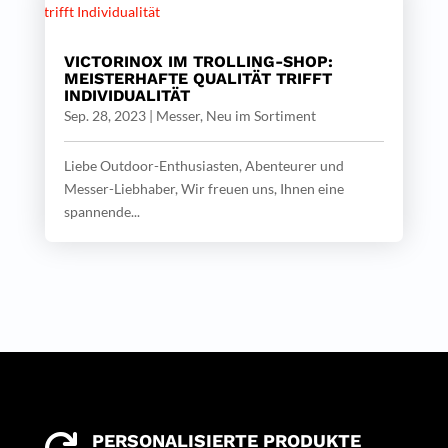
VICTORINOX IM TROLLING-SHOP:
MEISTERHAFTE QUALITÄT TRIFFT
INDIVIDUALITÄT
Sep. 28, 2023
|
Messer
,
Neu im Sortiment
Liebe Outdoor-Enthusiasten, Abenteurer und
Messer-Liebhaber, Wir freuen uns, Ihnen eine
spannende...
PERSONALISIERTE PRODUKTE