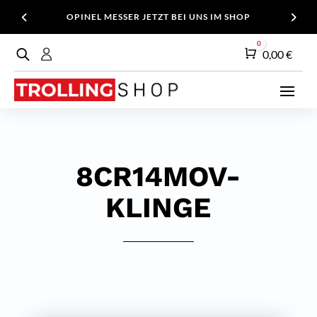
OPINEL MESSER JETZT BEI UNS IM SHOP
0
Warenkorb
0,00
€
8CR14MOV-
KLINGE