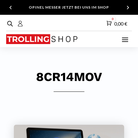
OPINEL MESSER JETZT BEI UNS IM SHOP
0
Warenkorb
0,00
€
8CR14MOV