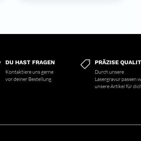
DU HAST FRAGEN
PRÄZISE QUALI


Kontaktiere uns gerne
Durch unsere
vor deiner Bestellung
Lasergravur passen w
unsere Artikel für dic