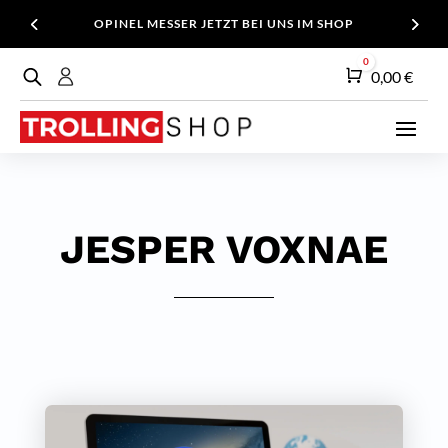
OPINEL MESSER JETZT BEI UNS IM SHOP
0
Warenkorb
0,00
€
JESPER VOXNAE