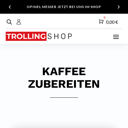
OPINEL MESSER JETZT BEI UNS IM SHOP
0
Warenkorb
0,00
€
KAFFEE
ZUBEREITEN