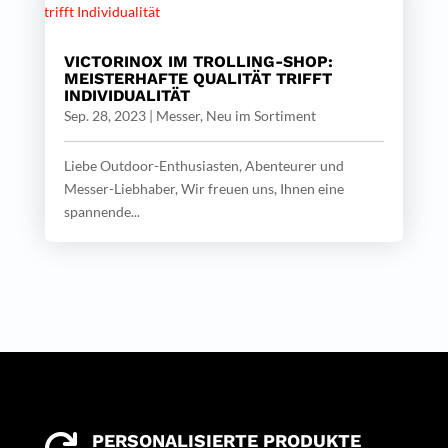
VICTORINOX IM TROLLING-SHOP:
MEISTERHAFTE QUALITÄT TRIFFT
INDIVIDUALITÄT
Sep. 28, 2023
|
Messer
,
Neu im Sortiment
Liebe Outdoor-Enthusiasten, Abenteurer und
Messer-Liebhaber, Wir freuen uns, Ihnen eine
spannende...
PERSONALISIERTE PRODUKTE