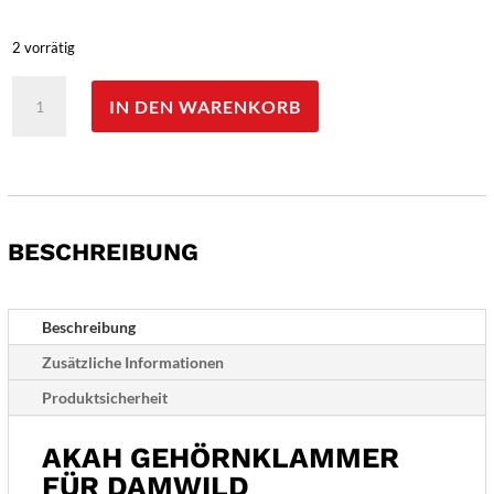
2 vorrätig
AKAH
IN DEN WARENKORB
Gehörnklammer
für
Damwild
Menge
BESCHREIBUNG
Beschreibung
Zusätzliche Informationen
Produktsicherheit
AKAH GEHÖRNKLAMMER
FÜR DAMWILD