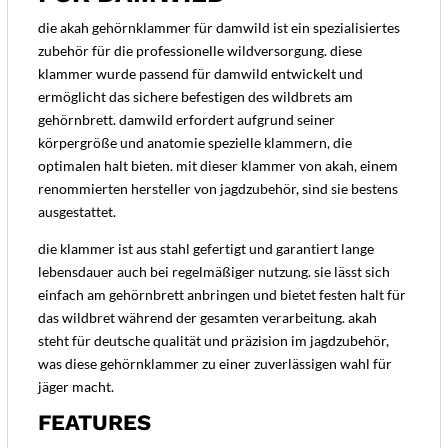
die akah gehörnklammer für damwild ist ein spezialisiertes
zubehör für die professionelle wildversorgung. diese
klammer wurde passend für damwild entwickelt und
ermöglicht das sichere befestigen des wildbrets am
gehörnbrett. damwild erfordert aufgrund seiner
körpergröße und anatomie spezielle klammern, die
optimalen halt bieten. mit dieser klammer von akah, einem
renommierten hersteller von jagdzubehör, sind sie bestens
ausgestattet.
die klammer ist aus stahl gefertigt und garantiert lange
lebensdauer auch bei regelmäßiger nutzung. sie lässt sich
einfach am gehörnbrett anbringen und bietet festen halt für
das wildbret während der gesamten verarbeitung. akah
steht für deutsche qualität und präzision im jagdzubehör,
was diese gehörnklammer zu einer zuverlässigen wahl für
jäger macht.
FEATURES