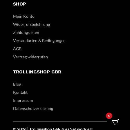
SHOP
Mein Konto
Widerrufsbelehrung
Zahlungsarten
Versandarten & Bedingungen
AGB
Vertrag widerrufen
TROLLINGSHOP GBR
Blog
Kontakt
Impressum
Datenschutzerklärung
0
© 2026 | Trollingshop GbR &
eaNet.
work
e.K.