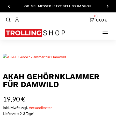
OPINEL MESSER JETZT BEI UNS IM SHOP
0
Warenkorb
0,00
€
AKAH GEHÖRNKLAMMER
FÜR DAMWILD
19,90
€
inkl. MwSt. zzgl.
Versandkosten
Lieferzeit: 2-3 Tage*