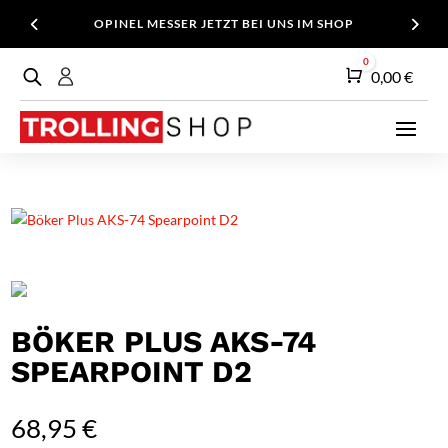
OPINEL MESSER JETZT BEI UNS IM SHOP
0
Warenkorb
0,00
€
BÖKER PLUS AKS-74
SPEARPOINT D2
68,95
€