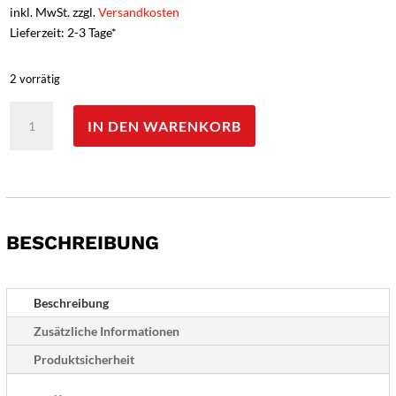
inkl. MwSt. zzgl.
Versandkosten
Lieferzeit: 2-3 Tage*
2 vorrätig
Böker
IN DEN WARENKORB
Plus
AKS-
74
Spearpoint
D2
Menge
BESCHREIBUNG
Beschreibung
Zusätzliche Informationen
Produktsicherheit