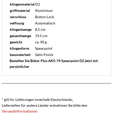
klingenmaterial
D2
griffmaterial
Aluminium
verschluss
Button Lock
oeffnung
Automatisch
klingenlaenge
8,5 cm
gesamtlaenge
19,5 cm
gewicht
ca. 90 g
klingenform
Spearpoint
besonderheit
Satin Finish
Bestellen Sie Böker Plus AKS-74 Spearpoint D2 jetzt mit
persönlicher
* gilt für Lieferungen innerhalb Deutschlands,
Lieferzeiten für andere Länder entnehmen Sie bitte den
Versandinformationen