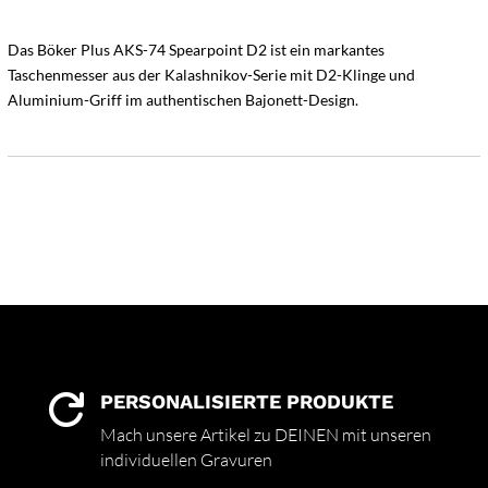
Das Böker Plus AKS-74 Spearpoint D2 ist ein markantes
Taschenmesser aus der Kalashnikov-Serie mit D2-Klinge und
Aluminium-Griff im authentischen Bajonett-Design.
PERSONALISIERTE PRODUKTE

Mach unsere Artikel zu DEINEN mit unseren
individuellen Gravuren