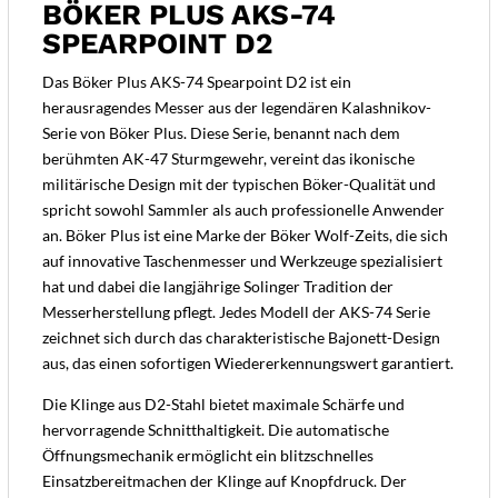
BÖKER PLUS AKS-74
SPEARPOINT D2
Das Böker Plus AKS-74 Spearpoint D2 ist ein
herausragendes Messer aus der legendären Kalashnikov-
Serie von Böker Plus. Diese Serie, benannt nach dem
berühmten AK-47 Sturmgewehr, vereint das ikonische
militärische Design mit der typischen Böker-Qualität und
spricht sowohl Sammler als auch professionelle Anwender
an. Böker Plus ist eine Marke der Böker Wolf-Zeits, die sich
auf innovative Taschenmesser und Werkzeuge spezialisiert
hat und dabei die langjährige Solinger Tradition der
Messerherstellung pflegt. Jedes Modell der AKS-74 Serie
zeichnet sich durch das charakteristische Bajonett-Design
aus, das einen sofortigen Wiedererkennungswert garantiert.
Die Klinge aus D2-Stahl bietet maximale Schärfe und
hervorragende Schnitthaltigkeit. Die automatische
Öffnungsmechanik ermöglicht ein blitzschnelles
Einsatzbereitmachen der Klinge auf Knopfdruck. Der